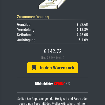
Zusammenfassung
Gemälde
€ 82.68
Veredelung
€ 13.89
Keilrahmen
€ 45.05
Aufhängung
€ 1.09
€ 142.72
(Enthält 19% MwSt.)
In den Warenkorb
Bildschärfe:
GERING
Sollten Sie Anpassungen der Helligkeit und Farbe oder
auch einen Zuschnitt des Motivs wünschen, nehmen