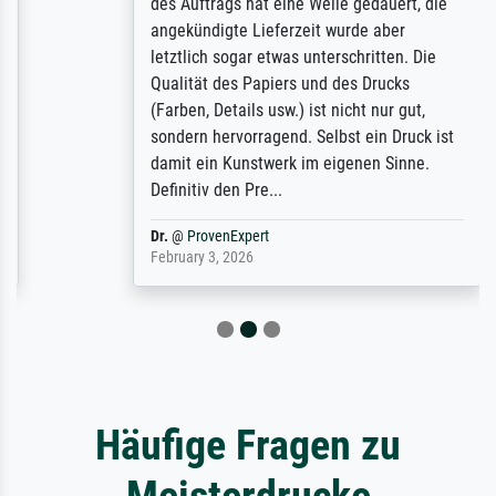
des Auftrags hat eine Weile gedauert, die
angekündigte Lieferzeit wurde aber
letztlich sogar etwas unterschritten. Die
Qualität des Papiers und des Drucks
(Farben, Details usw.) ist nicht nur gut,
sondern hervorragend. Selbst ein Druck ist
damit ein Kunstwerk im eigenen Sinne.
Definitiv den Pre...
Dr.
@
ProvenExpert
February 3, 2026
Häufige Fragen zu
Meisterdrucke