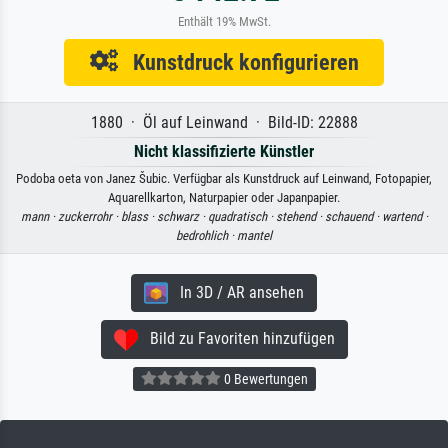
Enthält 19% MwSt.
Kunstdruck konfigurieren
1880 · Öl auf Leinwand · Bild-ID: 22888
Nicht klassifizierte Künstler
Podoba oeta von Janez Šubic. Verfügbar als Kunstdruck auf Leinwand, Fotopapier,
Aquarellkarton, Naturpapier oder Japanpapier.
mann ·
zuckerrohr ·
blass ·
schwarz ·
quadratisch ·
stehend ·
schauend ·
wartend ·
bedrohlich ·
mantel
In 3D / AR ansehen
Bild zu Favoriten hinzufügen
0 Bewertungen