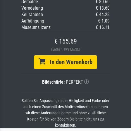
Gemälde
€ 80.60
Veredelung
€ 13.60
Keilrahmen
€ 44.28
Aufhängung
€ 1.09
Museumslizenz
€ 16.11
€ 155.69
(Enthält 19% MwSt.)
In den Warenkorb
Bildschärfe:
PERFEKT
Sollten Sie Anpassungen der Helligkeit und Farbe oder
auch einen Zuschnitt des Motivs wünschen, nehmen
wir diese Änderungen gerne und ohne zusätzliche
Kosten für Sie vor. Zögern Sie bitte nicht, uns zu
kontaktieren.