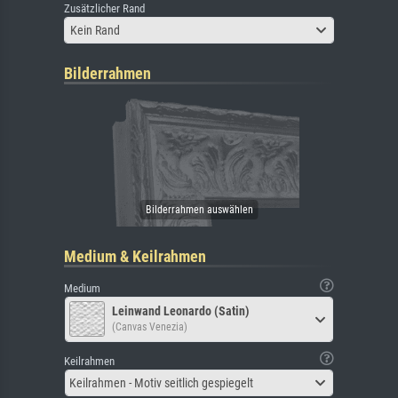
Zusätzlicher Rand
Kein Rand
Bilderrahmen
Medium & Keilrahmen
Medium
Leinwand Leonardo (Satin)
(Canvas Venezia)
Keilrahmen
Keilrahmen - Motiv seitlich gespiegelt