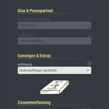
Glas & Passepartout
Glas (inklusive Rückwand)
Bitte wählen
Passepartout
Kein Passepartout
Sonstiges & Extras
Aufhängung
Zackenaufhänger (gesteckt)
Zusammenfassung