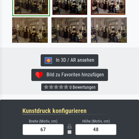
In 3D / AR ansehen
Bild zu Favoriten hinzufügen
0 Bewertungen
Kunstdruck konfigurieren
Breite (Motiv, cm)
Höhe (Motiv, cm)