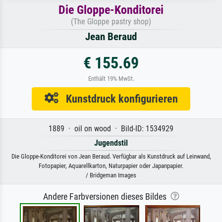
Die Gloppe-Konditorei
(The Gloppe pastry shop)
Jean Beraud
€ 155.69
Enthält 19% MwSt.
Kunstdruck konfigurieren
1889 · oil on wood · Bild-ID: 1534929
Jugendstil
Die Gloppe-Konditorei von Jean Beraud. Verfügbar als Kunstdruck auf Leinwand,
Fotopapier, Aquarellkarton, Naturpapier oder Japanpapier.
/ Bridgeman Images
Andere Farbversionen dieses Bildes