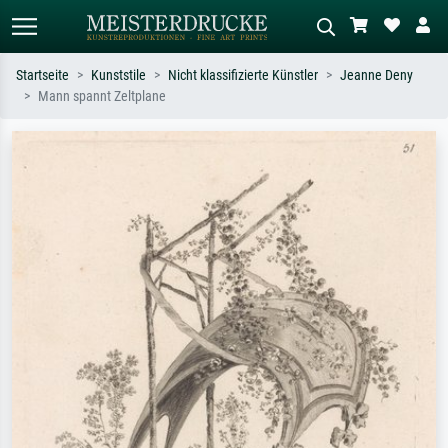
Startseite
Kunststile
Nicht klassifizierte Künstler
Jeanne Deny
Mann spannt Zeltplane
Standardsuche
KI-Bildersuche
Suchen Sie nach Künstlern, Werktiteln
Beschreiben Sie die Szene – z.B. Grüne
oder Stilen – z.B. Monet,
Wiese, Abstrakt mit viel Rot, Dunkles
Sternennacht, Impressionismus, Welle
Ölgemälde, Stehender Akt neben einem
Hokusai, Akt.
Baum.