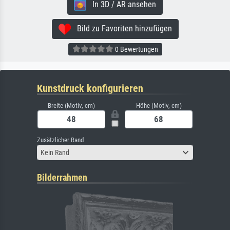
In 3D / AR ansehen
Bild zu Favoriten hinzufügen
0 Bewertungen
Kunstdruck konfigurieren
Breite (Motiv, cm)
Höhe (Motiv, cm)
Zusätzlicher Rand
Kein Rand
Bilderrahmen