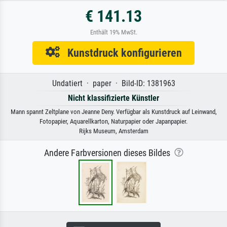
€ 141.13
Enthält 19% MwSt.
Kunstdruck konfigurieren
Undatiert · paper · Bild-ID: 1381963
Nicht klassifizierte Künstler
Mann spannt Zeltplane von Jeanne Deny. Verfügbar als Kunstdruck auf Leinwand,
Fotopapier, Aquarellkarton, Naturpapier oder Japanpapier.
Rijks Museum, Amsterdam
Andere Farbversionen dieses Bildes