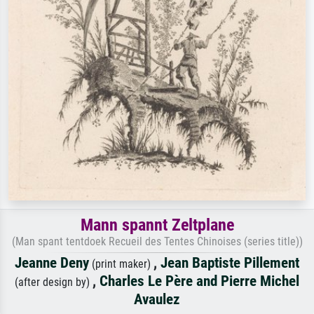
Mann spannt Zeltplane
(Man spant tentdoek Recueil des Tentes Chinoises (series title))
Jeanne Deny
,
Jean Baptiste Pillement
(print maker)
,
Charles Le Père and Pierre Michel
(after design by)
Avaulez