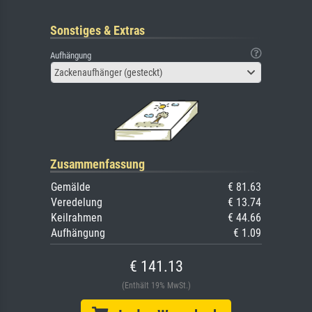
Sonstiges & Extras
Aufhängung
Zackenaufhänger (gesteckt)
Zusammenfassung
Gemälde
€ 81.63
Veredelung
€ 13.74
Keilrahmen
€ 44.66
Aufhängung
€ 1.09
€ 141.13
(Enthält 19% MwSt.)