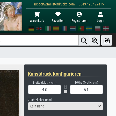
support@meisterdrucke.com · 0043 4257 29415
Warenkorb
Favoriten
Registrieren
Login
Kunstdruck konfigurieren
Breite (Motiv, cm)
Höhe (Motiv, cm)
Zusätzlicher Rand
Kein Rand