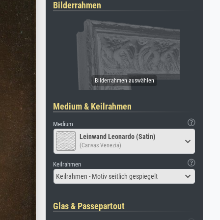
Bilderrahmen
Medium & Keilrahmen
Medium
Leinwand Leonardo (Satin)
(Canvas Venezia)
Keilrahmen
Keilrahmen - Motiv seitlich gespiegelt
Glas & Passepartout