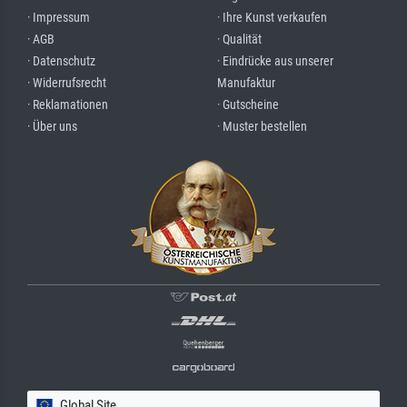
· Impressum
· Ihre Kunst verkaufen
· AGB
· Qualität
· Datenschutz
· Eindrücke aus unserer
· Widerrufsrecht
Manufaktur
· Reklamationen
· Gutscheine
· Über uns
· Muster bestellen
Global Site