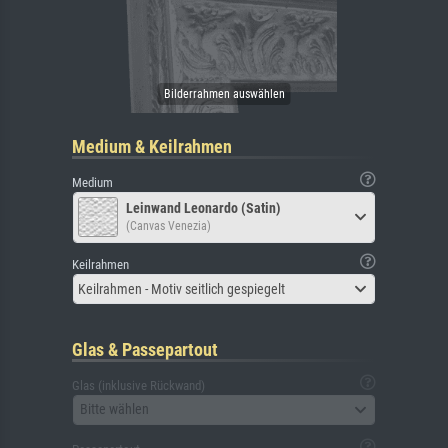
Medium & Keilrahmen
Medium
Leinwand Leonardo (Satin)
(Canvas Venezia)
Keilrahmen
Keilrahmen - Motiv seitlich gespiegelt
Glas & Passepartout
Glas (inklusive Rückwand)
Bitte wählen