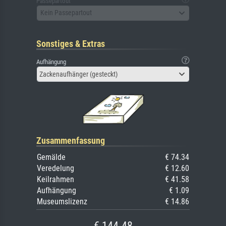
Passepartout
Kein Passepartout
Sonstiges & Extras
Aufhängung
Zackenaufhänger (gesteckt)
Zusammenfassung
Gemälde
€ 74.34
Veredelung
€ 12.60
Keilrahmen
€ 41.58
Aufhängung
€ 1.09
Museumslizenz
€ 14.86
€ 144.48