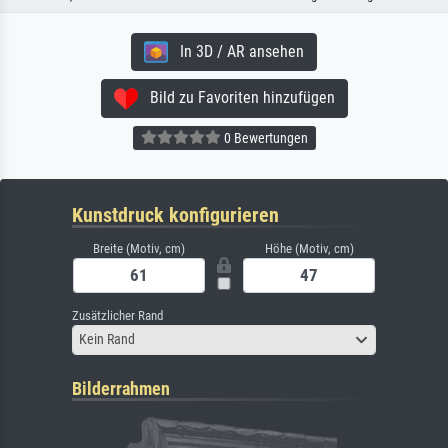
In 3D / AR ansehen
Bild zu Favoriten hinzufügen
0 Bewertungen
Kunstdruck konfigurieren
Breite (Motiv, cm)
Höhe (Motiv, cm)
Zusätzlicher Rand
Kein Rand
Bilderrahmen