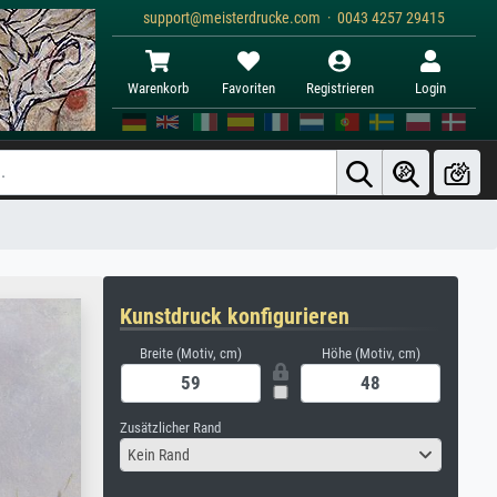
support@meisterdrucke.com · 0043 4257 29415
Warenkorb
Favoriten
Registrieren
Login
Kunstdruck konfigurieren
Breite (Motiv, cm)
Höhe (Motiv, cm)
Zusätzlicher Rand
Kein Rand