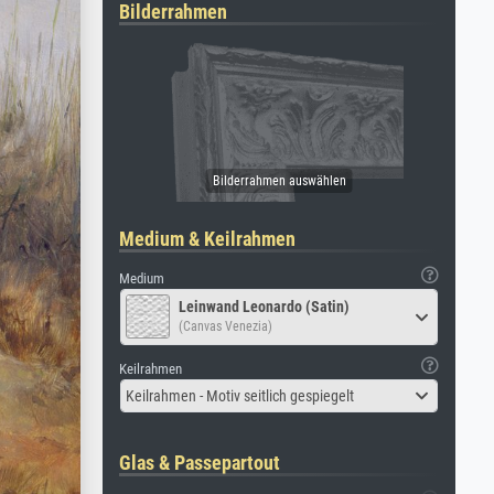
Bilderrahmen
Medium & Keilrahmen
Medium
Leinwand Leonardo (Satin)
(Canvas Venezia)
Keilrahmen
Keilrahmen - Motiv seitlich gespiegelt
Glas & Passepartout