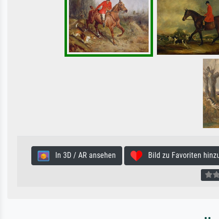
In 3D / AR ansehen
Bild zu Favoriten hinz