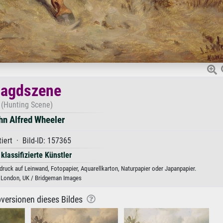
Jagdszene
(Hunting Scene)
hn Alfred Wheeler
iert · Bild-ID: 157365
 klassifizierte Künstler
ruck auf Leinwand, Fotopapier, Aquarellkarton, Naturpapier oder Japanpapier.
 London, UK / Bridgeman Images
versionen dieses Bildes