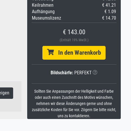
Keilrahmen
€ 41.21
Aufhängung
€ 1.09
Museumslizenz
€ 14.70
€ 143.00
(Enthält 19% MwSt.)
In den Warenkorb
Bildschärfe:
PERFEKT
Sollten Sie Anpassungen der Helligkeit und Farbe
eigen
oder auch einen Zuschnitt des Motivs wünschen,
nehmen wir diese Änderungen gerne und ohne
zusätzliche Kosten für Sie vor. Zögern Sie bitte nicht,
uns zu kontaktieren.