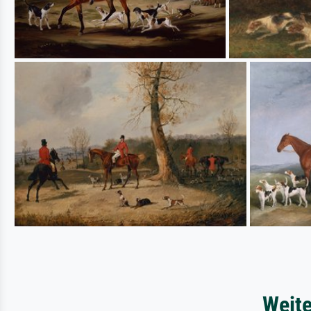
Weite