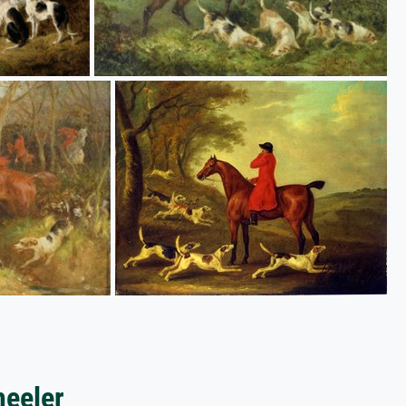
heeler