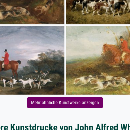
Mehr ähnliche Kunstwerke anzeigen
re Kunstdrucke von John Alfred W