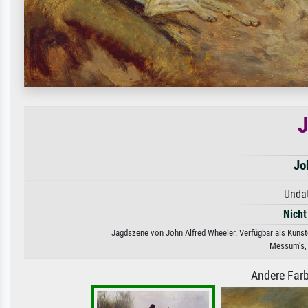
Jo
Undat
Nicht
Jagdszene von John Alfred Wheeler. Verfügbar als Kunstd
Messum's,
Andere Farb