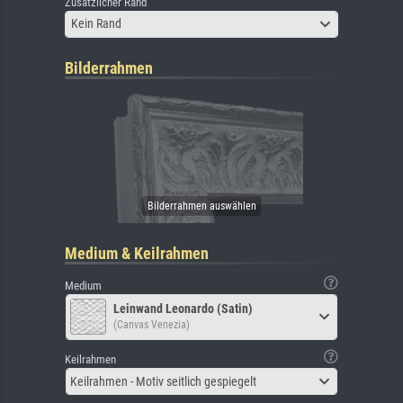
Zusätzlicher Rand
Kein Rand
Bilderrahmen
Medium & Keilrahmen
Medium
Leinwand Leonardo (Satin)
(Canvas Venezia)
Keilrahmen
Keilrahmen - Motiv seitlich gespiegelt