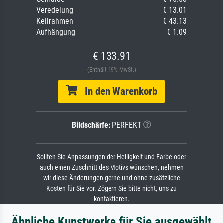
Veredelung
€ 13.01
Keilrahmen
€ 43.13
Aufhängung
€ 1.09
€ 133.91
(Enthält 19% MwSt.)
In den Warenkorb
Bildschärfe:
PERFEKT
Sollten Sie Anpassungen der Helligkeit und Farbe oder
auch einen Zuschnitt des Motivs wünschen, nehmen
wir diese Änderungen gerne und ohne zusätzliche
Kosten für Sie vor. Zögern Sie bitte nicht, uns zu
kontaktieren.
Ähnliche Kunstwerke für Sie ausgewählt