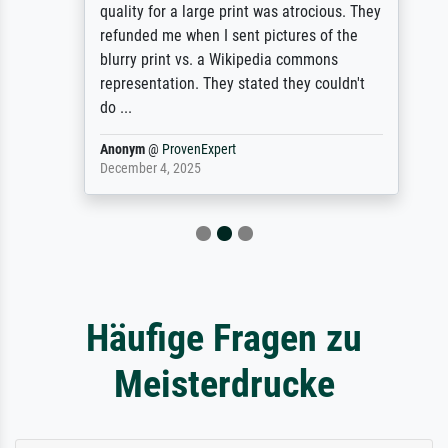
quality for a large print was atrocious. They
refunded me when I sent pictures of the
blurry print vs. a Wikipedia commons
representation. They stated they couldn't
do ...
Anonym
@
ProvenExpert
December 4, 2025
Häufige Fragen zu
Meisterdrucke