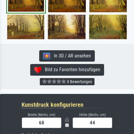
In 3D / AR ansehen
Bild zu Favoriten hinzufügen
0 Bewertungen
Kunstdruck konfigurieren
Breite (Motiv, cm)
Höhe (Motiv, cm)