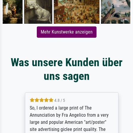
Mehr Kunstwerke anzeigen
Was unsere Kunden über
uns sagen
4.8 / 5
So, I ordered a large print of The
Annunciation by Fra Angelico from a very
large and popular American "art/poster"
site advertising giclee print quality. The