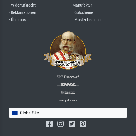
· Widerrufsrecht
Manufaktur
· Reklamationen
· Gutscheine
· Über uns
· Muster bestellen
Global Site