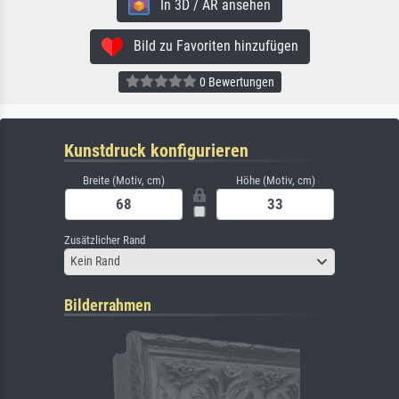
In 3D / AR ansehen
Bild zu Favoriten hinzufügen
0 Bewertungen
Kunstdruck konfigurieren
Breite (Motiv, cm)
Höhe (Motiv, cm)
Zusätzlicher Rand
Kein Rand
Bilderrahmen