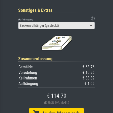
Sonstiges & Extras
Aufhängung
Zackenaufhänger (gesteckt)
Zusammenfassung
Gemälde
€ 63.76
Veredelung
€ 10.96
Keilrahmen
€ 38.89
Aufhängung
€ 1.09
€ 114.70
(Enthält 19% MwSt.)