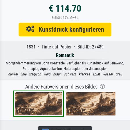
€ 114.70
Enthält 19% MwSt.
Kunstdruck konfigurieren
1831 · Tinte auf Papier · Bild-ID: 27489
Romantik
Morgendämmerung von John Constable. Verfügbar als Kunstdruck auf Leinwand,
Fotopapier, Aquarellkarton, Naturpapier oder Japanpapier.
dunkel ·
linie ·
tragisch ·
weiß ·
braun ·
schwarz ·
kleckse ·
splat ·
wasser ·
grau
Andere Farbversionen dieses Bildes