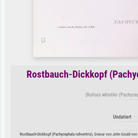
Rostbauch-Dickkopf (Pachyc
(Rufous whistler (Pachycep
Undatiert · 
Rostbauch-Dickkopf (Pachycephala rufiventris), Gravur von John Gould von 