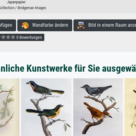
Japanpapier.
Collection / Bridgeman Images
ufügen
Wandfarbe ändern
Bild in einem Raum anz
0 Bewertungen
nliche Kunstwerke für Sie ausgewä