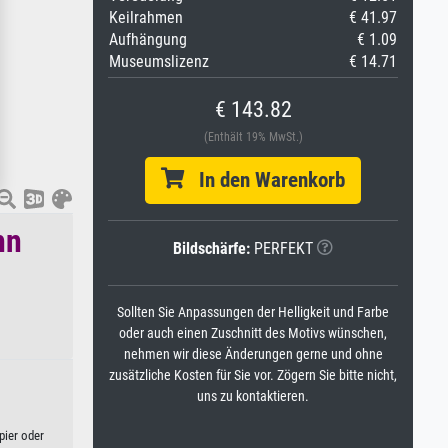
Keilrahmen
€ 41.97
Aufhängung
€ 1.09
Museumslizenz
€ 14.71
€ 143.82
(Enthält 19% MwSt.)
In den Warenkorb
hn
Bildschärfe:
PERFEKT
Sollten Sie Anpassungen der Helligkeit und Farbe
oder auch einen Zuschnitt des Motivs wünschen,
nehmen wir diese Änderungen gerne und ohne
zusätzliche Kosten für Sie vor. Zögern Sie bitte nicht,
uns zu kontaktieren.
pier oder