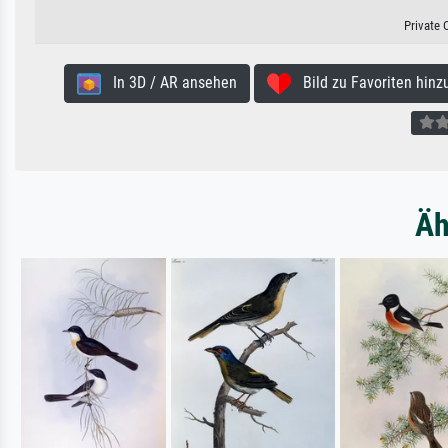
Private 
In 3D / AR ansehen
Bild zu Favoriten hinz
Äh