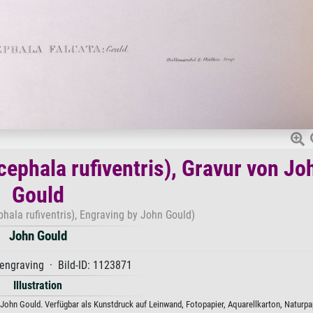
ephala rufiventris), Gravur von Jo
Gould
hala rufiventris), Engraving by John Gould)
John Gould
engraving · Bild-ID: 1123871
Illustration
John Gould. Verfügbar als Kunstdruck auf Leinwand, Fotopapier, Aquarellkarton, Naturpa