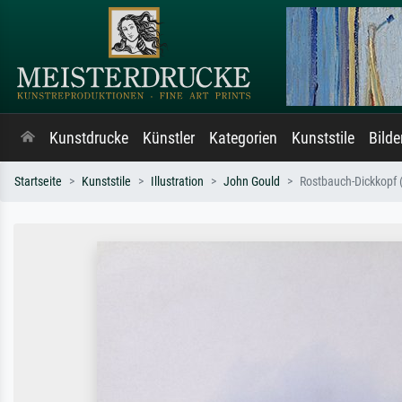
Kunstdrucke
Künstler
Kategorien
Kunststile
Bild
Startseite
Kunststile
Illustration
John Gould
Rostbauch-Dickkopf (