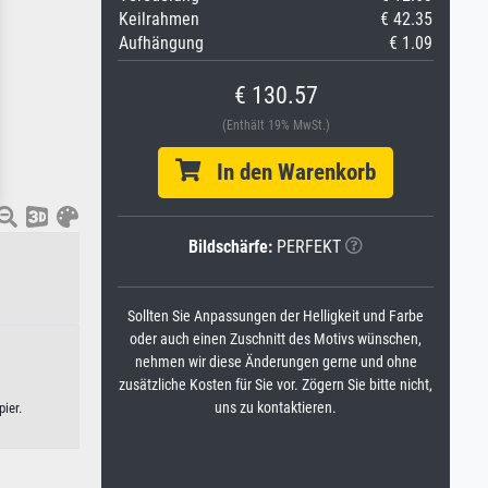
Keilrahmen
€ 42.35
Aufhängung
€ 1.09
€ 130.57
(Enthält 19% MwSt.)
In den Warenkorb
Bildschärfe:
PERFEKT
Sollten Sie Anpassungen der Helligkeit und Farbe
oder auch einen Zuschnitt des Motivs wünschen,
nehmen wir diese Änderungen gerne und ohne
zusätzliche Kosten für Sie vor. Zögern Sie bitte nicht,
uns zu kontaktieren.
ier.