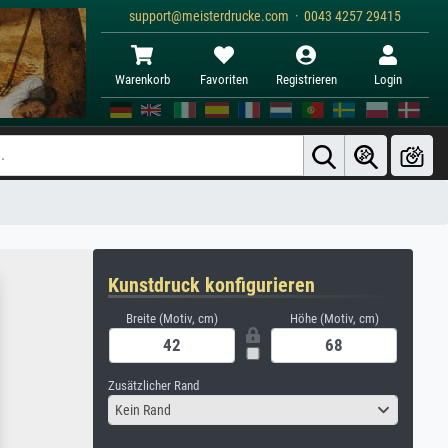
support@meisterdrucke.com · 0043 4257 29415
Warenkorb
Favoriten
Registrieren
Login
Kunstdruck konfigurieren
Breite (Motiv, cm)
Höhe (Motiv, cm)
Zusätzlicher Rand
Kein Rand