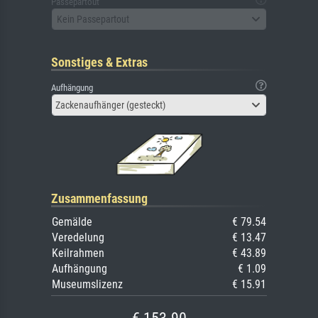
Passepartout
Kein Passepartout
Sonstiges & Extras
Aufhängung
Zackenaufhänger (gesteckt)
Zusammenfassung
Gemälde
€ 79.54
Veredelung
€ 13.47
Keilrahmen
€ 43.89
Aufhängung
€ 1.09
Museumslizenz
€ 15.91