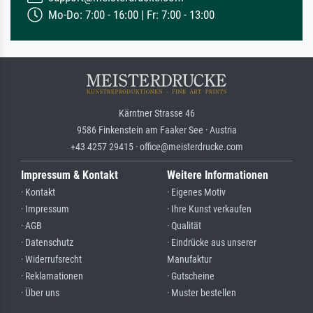
Mo-Do: 7:00 - 16:00 | Fr: 7:00 - 13:00
Kärntner Strasse 46
9586 Finkenstein am Faaker See · Austria
+43 4257 29415 · office@meisterdrucke.com
Impressum & Kontakt
Weitere Informationen
· Kontakt
· Eigenes Motiv
· Impressum
· Ihre Kunst verkaufen
· AGB
· Qualität
· Datenschutz
· Eindrücke aus unserer
· Widerrufsrecht
Manufaktur
· Reklamationen
· Gutscheine
· Über uns
· Muster bestellen