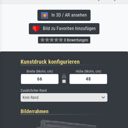
In 3D / AR ansehen
Bild zu Favoriten hinzufügen
0 Bewertungen
Kunstdruck konfigurieren
Breite (Motiv, cm)
Höhe (Motiv, cm)
Zusätzlicher Rand
Kein Rand
Bilderrahmen