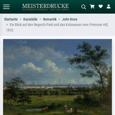
Startseite
Kunststile
Romantik
John Knox
Ein Blick auf den Regent's Park und das Kolosseum vom Primrose Hill,
Standardsuche
KI-Bildersuche
1832
Suchen Sie nach Künstlern, Werktiteln
Beschreiben Sie die Szene – z.B. Grüne
oder Stilen – z.B. Monet,
Wiese, Abstrakt mit viel Rot, Dunkles
Sternennacht, Impressionismus, Welle
Ölgemälde, Stehender Akt neben einem
Hokusai, Akt.
Baum.