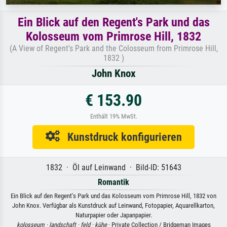
Ein Blick auf den Regent's Park und das
Kolosseum vom Primrose Hill, 1832
(A View of Regent's Park and the Colosseum from Primrose Hill,
1832 )
John Knox
€ 153.90
Enthält 19% MwSt.
Kunstdruck konfigurieren
1832 · Öl auf Leinwand · Bild-ID: 51643
Romantik
Ein Blick auf den Regent's Park und das Kolosseum vom Primrose Hill, 1832 von
John Knox. Verfügbar als Kunstdruck auf Leinwand, Fotopapier, Aquarellkarton,
Naturpapier oder Japanpapier.
kolosseum ·
landschaft ·
feld ·
kühe
· Private Collection / Bridgeman Images