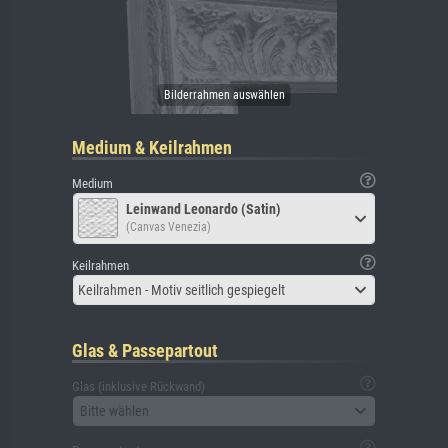
Medium & Keilrahmen
Medium
Leinwand Leonardo (Satin)
(Canvas Venezia)
Keilrahmen
Keilrahmen - Motiv seitlich gespiegelt
Glas & Passepartout
Glas (inklusive Rückwand)
Bitte wählen