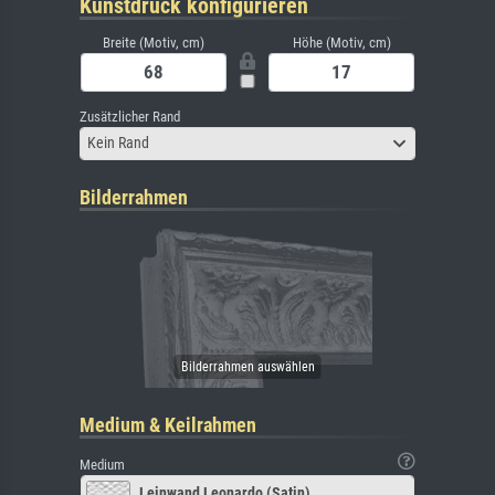
Kunstdruck konfigurieren
Breite (Motiv, cm)
Höhe (Motiv, cm)
Zusätzlicher Rand
Kein Rand
Bilderrahmen
Medium & Keilrahmen
Medium
Leinwand Leonardo (Satin)