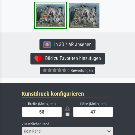
In 3D / AR ansehen
Bild zu Favoriten hinzufügen
0 Bewertungen
Kunstdruck konfigurieren
Breite (Motiv, cm)
Höhe (Motiv, cm)
Zusätzlicher Rand
Kein Rand