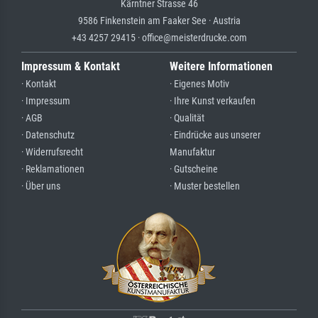
Kärntner Strasse 46
9586 Finkenstein am Faaker See · Austria
+43 4257 29415 · office@meisterdrucke.com
Impressum & Kontakt
Weitere Informationen
· Kontakt
· Eigenes Motiv
· Impressum
· Ihre Kunst verkaufen
· AGB
· Qualität
· Datenschutz
· Eindrücke aus unserer
· Widerrufsrecht
Manufaktur
· Reklamationen
· Gutscheine
· Über uns
· Muster bestellen