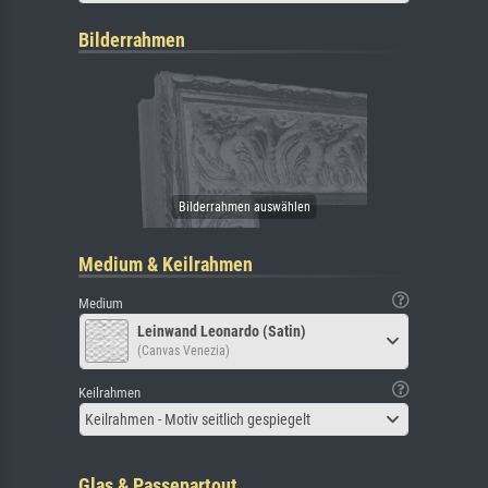
Bilderrahmen
Medium & Keilrahmen
Medium
Leinwand Leonardo (Satin)
(Canvas Venezia)
Keilrahmen
Keilrahmen - Motiv seitlich gespiegelt
Glas & Passepartout