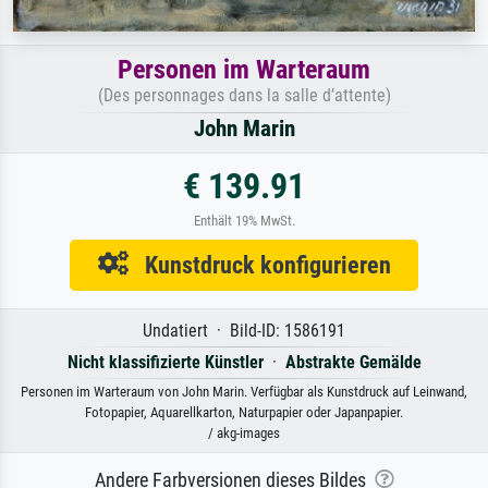
Personen im Warteraum
(Des personnages dans la salle d’attente)
John Marin
€ 139.91
Enthält 19% MwSt.
Kunstdruck konfigurieren
Undatiert · Bild-ID: 1586191
Nicht klassifizierte Künstler
·
Abstrakte Gemälde
Personen im Warteraum von John Marin. Verfügbar als Kunstdruck auf Leinwand,
Fotopapier, Aquarellkarton, Naturpapier oder Japanpapier.
/ akg-images
Andere Farbversionen dieses Bildes