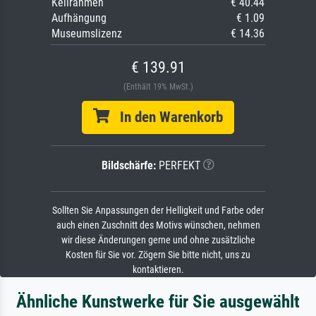
Keilrahmen
€ 40.44
Aufhängung
€ 1.09
Museumslizenz
€ 14.36
€ 139.91
(Enthält 19% MwSt.)
In den Warenkorb
Bildschärfe:
PERFEKT
Sollten Sie Anpassungen der Helligkeit und Farbe oder
auch einen Zuschnitt des Motivs wünschen, nehmen
wir diese Änderungen gerne und ohne zusätzliche
Kosten für Sie vor. Zögern Sie bitte nicht, uns zu
kontaktieren.
Ähnliche Kunstwerke für Sie ausgewählt