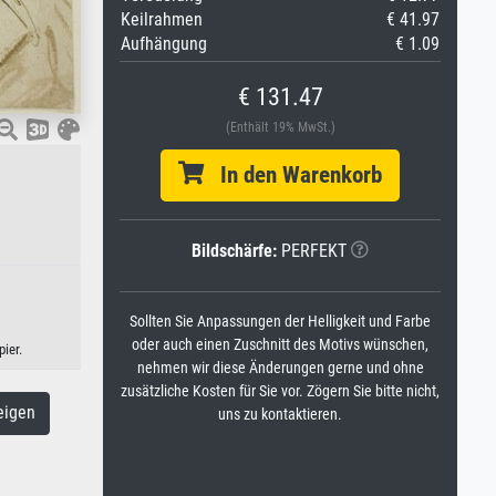
Keilrahmen
€ 41.97
Aufhängung
€ 1.09
€ 131.47
(Enthält 19% MwSt.)
In den Warenkorb
Bildschärfe:
PERFEKT
Sollten Sie Anpassungen der Helligkeit und Farbe
oder auch einen Zuschnitt des Motivs wünschen,
ier.
nehmen wir diese Änderungen gerne und ohne
zusätzliche Kosten für Sie vor. Zögern Sie bitte nicht,
eigen
uns zu kontaktieren.