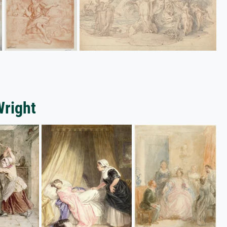
Wright