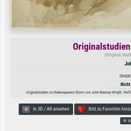
Originalstudie
(Original Stu
Jo
Undat
Nicht
Originalstudien zu Shakespeares Sturm von John Massey Wright. Verfüg
In 3D / AR ansehen
Bild zu Favoriten hinz