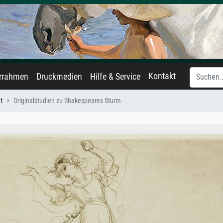
Kontakt
errahmen
Druckmedien
Hilfe & Service
t
Originalstudien zu Shakespeares Sturm