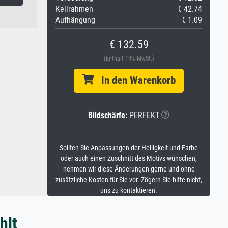
Keilrahmen
€ 42.74
Aufhängung
€ 1.09
€ 132.59
(Enthält 19% MwSt.)
In den Warenkorb
Bildschärfe:
PERFEKT
Sollten Sie Anpassungen der Helligkeit und Farbe
oder auch einen Zuschnitt des Motivs wünschen,
nehmen wir diese Änderungen gerne und ohne
zusätzliche Kosten für Sie vor. Zögern Sie bitte nicht,
uns zu kontaktieren.
hlt