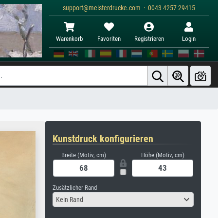
support@meisterdrucke.com · 0043 4257 29415
Warenkorb
Favoriten
Registrieren
Login
Kunstdruck konfigurieren
Breite (Motiv, cm)
Höhe (Motiv, cm)
Zusätzlicher Rand
Kein Rand