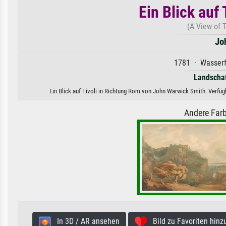
Ein Blick auf
(A View of 
Jo
1781 · Wasserfa
Landschaf
Ein Blick auf Tivoli in Richtung Rom von John Warwick Smith. Verfügb
Andere Farb
In 3D / AR ansehen
Bild zu Favoriten hinz