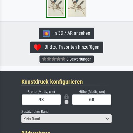
In 3D / AR ansehen
Bild zu Favoriten hinzufügen
0 Bewertungen
Kunstdruck konfigurieren
Breite (Motiv, cm)
Höhe (Motiv, cm)
Zusätzlicher Rand
Kein Rand