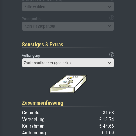
Bitte wählen
Passepartout
Kein Passepartout
Sonstiges & Extras
Aufhängung
Zackenaufhänger (gesteckt)
Zusammenfassung
Gemälde
€ 81.63
Veredelung
€ 13.74
Keilrahmen
€ 44.66
Aufhängung
€ 1.09