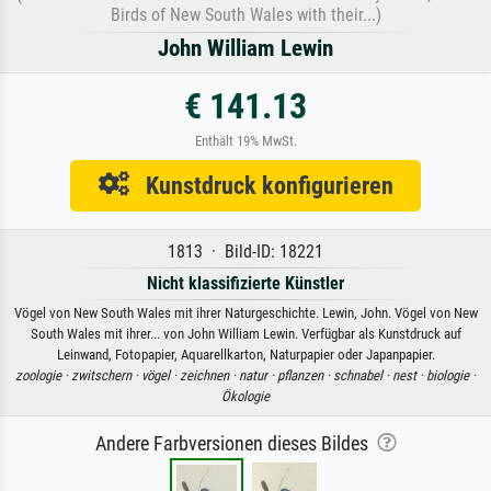
Birds of New South Wales with their...)
John William Lewin
€ 141.13
Enthält 19% MwSt.
Kunstdruck konfigurieren
1813 · Bild-ID: 18221
Nicht klassifizierte Künstler
Vögel von New South Wales mit ihrer Naturgeschichte. Lewin, John. Vögel von New
South Wales mit ihrer... von John William Lewin. Verfügbar als Kunstdruck auf
Leinwand, Fotopapier, Aquarellkarton, Naturpapier oder Japanpapier.
zoologie ·
zwitschern ·
vögel ·
zeichnen ·
natur ·
pflanzen ·
schnabel ·
nest ·
biologie ·
Ökologie
Andere Farbversionen dieses Bildes