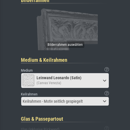
Bilderrahmen
Medium & Keilrahmen
Medium
Leinwand Leonardo (Satin)
(Canvas Venezia)
Keilrahmen
Keilrahmen - Motiv seitlich gespiegelt
Glas & Passepartout
Glas (inklusive Rückwand)