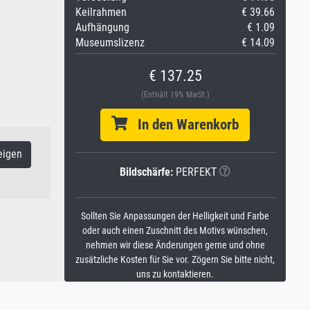
Keilrahmen
€ 39.66
Aufhängung
€ 1.09
Museumslizenz
€ 14.09
€ 137.25
(Enthält 19% MwSt.)
In den Warenkorb
eigen
Bildschärfe:
PERFEKT
Sollten Sie Anpassungen der Helligkeit und Farbe
oder auch einen Zuschnitt des Motivs wünschen,
nehmen wir diese Änderungen gerne und ohne
zusätzliche Kosten für Sie vor. Zögern Sie bitte nicht,
uns zu kontaktieren.