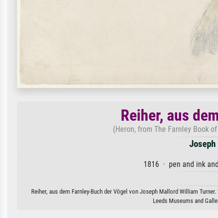
Reiher, aus de
(Heron, from The Farnley Book of 
Joseph 
1816 · pen and ink and
Reiher, aus dem Farnley-Buch der Vögel von Joseph Mallord William Turner. 
Leeds Museums and Galleri