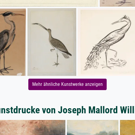
Mehr ähnliche Kunstwerke anzeigen
nstdrucke von Joseph Mallord Wil