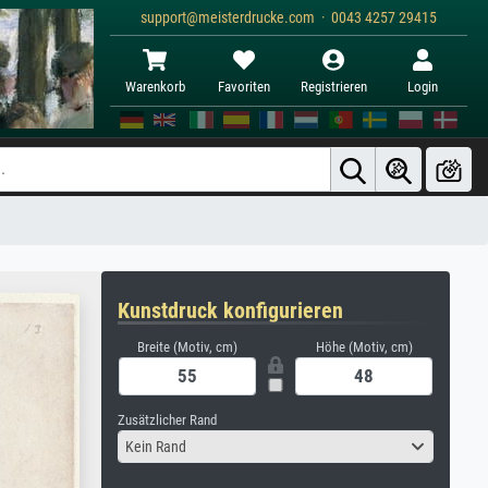
support@meisterdrucke.com · 0043 4257 29415
Warenkorb
Favoriten
Registrieren
Login
Kunstdruck konfigurieren
Breite (Motiv, cm)
Höhe (Motiv, cm)
Zusätzlicher Rand
Kein Rand