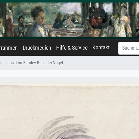
Kontakt
errahmen
Druckmedien
Hilfe & Service
iher, aus dem Farnley-Buch der Vögel