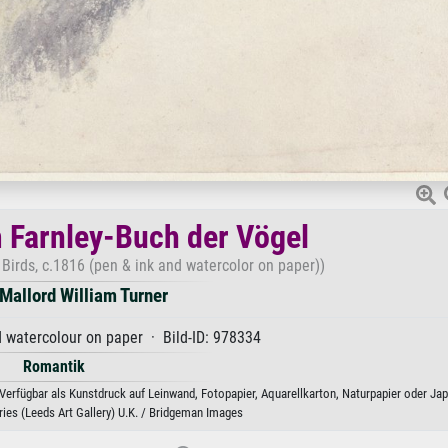
m Farnley-Buch der Vögel
Birds, c.1816 (pen & ink and watercolor on paper))
Mallord William Turner
 watercolour on paper · Bild-ID: 978334
Romantik
Verfügbar als Kunstdruck auf Leinwand, Fotopapier, Aquarellkarton, Naturpapier oder Jap
es (Leeds Art Gallery) U.K. / Bridgeman Images