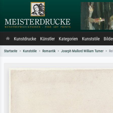
Kunstdrucke
Künstler
Kategorien
Kunststile
Bild
Startseite
Kunststile
Romantik
Joseph Mallord William Turner
Re