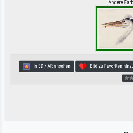
Andere Farb
In 3D / AR ansehen
Bild zu Favoriten hinz