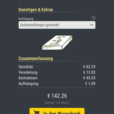
Sonstiges & Extras
Aufhängung
Zackenaufhänger (gesteckt)
Zusammenfassung
Gemälde
€ 82.29
Veredelung
€ 13.83
Keilrahmen
€ 45.05
Aufhängung
€ 1.09
€ 142.26
(Enthält 19% MwSt.)
In den Warenkorb