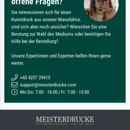
offene Fragen?
Sie interessieren sich für einen
Kunstdruck aus unserer Manufaktur,
sind sich aber noch unsicher? Wünschen Sie eine
Beratung zur Wahl des Mediums oder benötigen Sie
Hilfe bei der Bestellung?
Unsere Expertinnen und Experten helfen Ihnen gerne
weiter.
+43 4257 29415
support@meisterdrucke.com
Mo-Do: 7:00 - 16:00 | Fr: 7:00 - 13:00