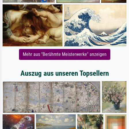
Mehr aus "Berühmte Meisterwerke" anzeigen
Auszug aus unseren Topsellern