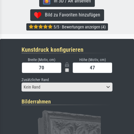
In 3D / AR ansehen
Bild zu Favoriten hinzufügen
5/5 · Bewertungen anzeigen (4)
Kunstdruck konfigurieren
Breite (Motiv, cm)
Höhe (Motiv, cm)
Zusätzlicher Rand
Kein Rand
Bilderrahmen