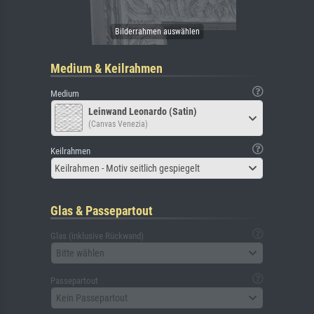
Medium & Keilrahmen
Medium
Leinwand Leonardo (Satin)
(Canvas Venezia)
Keilrahmen
Keilrahmen - Motiv seitlich gespiegelt
Glas & Passepartout
Glas (inklusive Rückwand)
Bitte wählen
Passepartout
Kein Passepartout