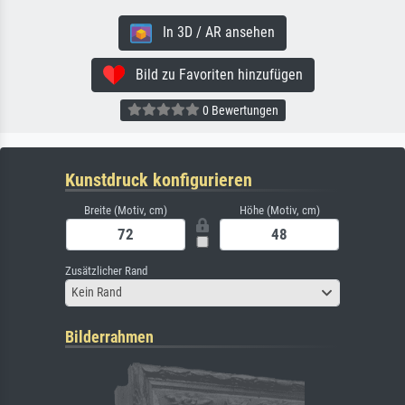
In 3D / AR ansehen
Bild zu Favoriten hinzufügen
0 Bewertungen
Kunstdruck konfigurieren
Breite (Motiv, cm)
Höhe (Motiv, cm)
Zusätzlicher Rand
Kein Rand
Bilderrahmen