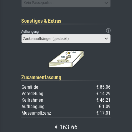
Kein Passepartout
Sonstiges & Extras
Aufhängung
Zackenaufhänger (gesteckt)
Zusammenfassung
Gemälde
€ 85.06
Veredelung
€ 14.29
Keilrahmen
€ 46.21
Aufhängung
€ 1.09
Museumslizenz
€ 17.01
€ 163.66