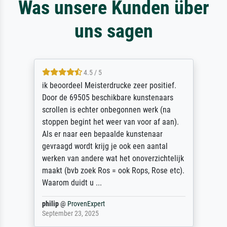
Was unsere Kunden über
uns sagen
4.5 / 5
ik beoordeel Meisterdrucke zeer positief.
Door de 69505 beschikbare kunstenaars
scrollen is echter onbegonnen werk (na
stoppen begint het weer van voor af aan).
Als er naar een bepaalde kunstenaar
gevraagd wordt krijg je ook een aantal
werken van andere wat het onoverzichtelijk
maakt (bvb zoek Ros = ook Rops, Rose etc).
Waarom duidt u ...
philip
@
ProvenExpert
September 23, 2025