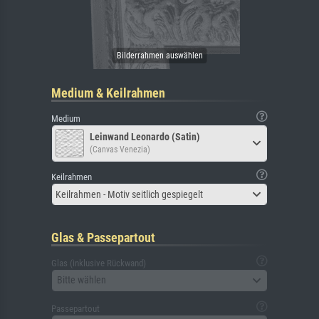
Medium & Keilrahmen
Medium
Leinwand Leonardo (Satin)
(Canvas Venezia)
Keilrahmen
Keilrahmen - Motiv seitlich gespiegelt
Glas & Passepartout
Glas (inklusive Rückwand)
Bitte wählen
Passepartout