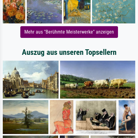
Mehr aus "Berühmte Meisterwerke" anzeigen
Auszug aus unseren Topsellern