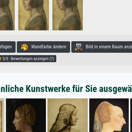
ufügen
Wandfarbe ändern
Bild in einem Raum anz
5/5 · Bewertungen anzeigen (7)
nliche Kunstwerke für Sie ausgewä