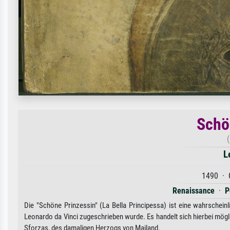
Schö
(
L
1490 · 
Renaissance
·
P
Die "Schöne Prinzessin" (La Bella Principessa) ist eine wahrscheinl
Leonardo da Vinci zugeschrieben wurde. Es handelt sich hierbei mögl
Sforzas, des damaligen Herzogs von Mailand.