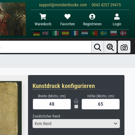
support@meisterdrucke.com · 0043 4257 29415
Warenkorb
Favoriten
Registrieren
Login
Kunstdruck konfigurieren
Breite (Motiv, cm)
Höhe (Motiv, cm)
Zusätzlicher Rand
Kein Rand