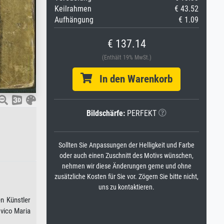
Keilrahmen
€ 43.52
Aufhängung
€ 1.09
€ 137.14
(Enthält 19% MwSt.)
In den Warenkorb
Bildschärfe:
PERFEKT
Sollten Sie Anpassungen der Helligkeit und Farbe
oder auch einen Zuschnitt des Motivs wünschen,
nehmen wir diese Änderungen gerne und ohne
zusätzliche Kosten für Sie vor. Zögern Sie bitte nicht,
uns zu kontaktieren.
en Künstler
ovico Maria