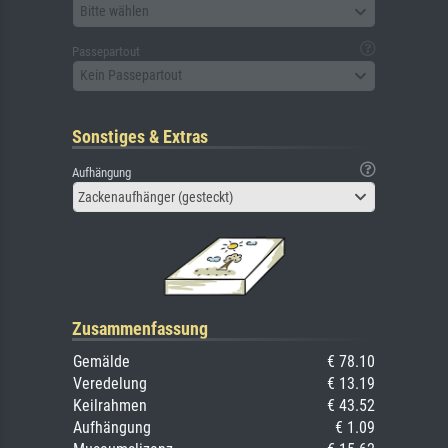
Bitte wählen
Passepartout
Kein Passepartout
Sonstiges & Extras
Aufhängung
Zackenaufhänger (gesteckt)
Zusammenfassung
Gemälde
€ 78.10
Veredelung
€ 13.19
Keilrahmen
€ 43.52
Aufhängung
€ 1.09