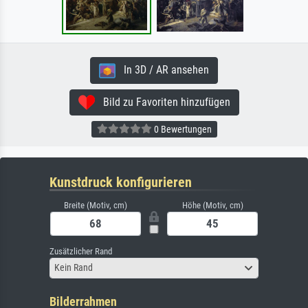
In 3D / AR ansehen
Bild zu Favoriten hinzufügen
0 Bewertungen
Kunstdruck konfigurieren
Breite (Motiv, cm)
Höhe (Motiv, cm)
Zusätzlicher Rand
Kein Rand
Bilderrahmen