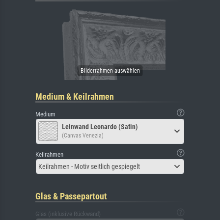
Medium & Keilrahmen
Medium
Leinwand Leonardo (Satin)
(Canvas Venezia)
Keilrahmen
Keilrahmen - Motiv seitlich gespiegelt
Glas & Passepartout
Glas (inklusive Rückwand)