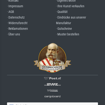
· Kontakt
· Eigenes Motiv
· Impressum
· Ihre Kunst verkaufen
· AGB
· Qualität
· Datenschutz
· Eindrücke aus unserer
· Widerrufsrecht
Manufaktur
· Reklamationen
· Gutscheine
· Über uns
· Muster bestellen