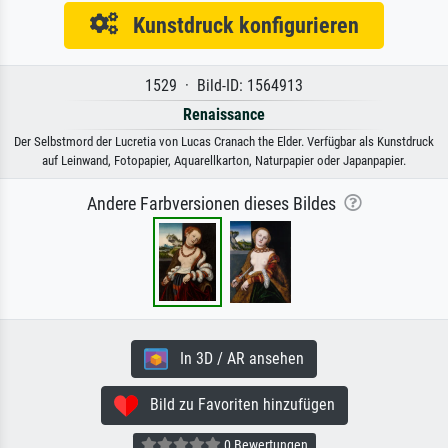
Kunstdruck konfigurieren
1529 · Bild-ID: 1564913
Renaissance
Der Selbstmord der Lucretia von Lucas Cranach the Elder. Verfügbar als Kunstdruck
auf Leinwand, Fotopapier, Aquarellkarton, Naturpapier oder Japanpapier.
Andere Farbversionen dieses Bildes
In 3D / AR ansehen
Bild zu Favoriten hinzufügen
0 Bewertungen