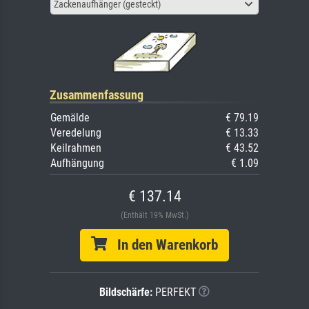
Zackenaufhänger (gesteckt)
Zusammenfassung
Gemälde
€ 79.19
Veredelung
€ 13.33
Keilrahmen
€ 43.52
Aufhängung
€ 1.09
€ 137.14
(Enthält 19% MwSt.)
In den Warenkorb
Bildschärfe:
PERFEKT