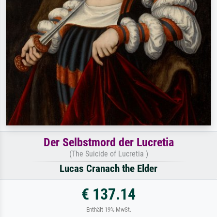
Der Selbstmord der Lucretia
(The Suicide of Lucretia )
Lucas Cranach the Elder
€ 137.14
Enthält 19% MwSt.