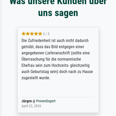
Was unsere Kunden über
uns sagen
5 / 5
Die Zufriedenheit ist auch nicht dadurch
getrübt, dass das Bild entgegen einer
angegebenen Lieferanschrift (sollte eine
Überraschung für die normannische
Ehefrau sein zum Hochzeits- gleichzeitig
auch Geburtstag sein) doch nach zu Hause
zugestellt wurde.
Jürgen
@
ProvenExpert
April 22, 2026