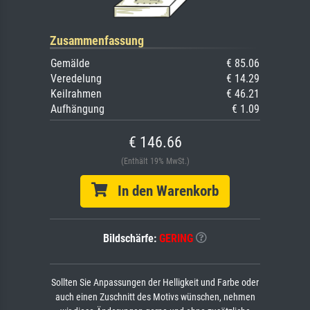
Zusammenfassung
Gemälde
€ 85.06
Veredelung
€ 14.29
Keilrahmen
€ 46.21
Aufhängung
€ 1.09
€ 146.66
(Enthält 19% MwSt.)
In den Warenkorb
Bildschärfe:
GERING
Sollten Sie Anpassungen der Helligkeit und Farbe oder
auch einen Zuschnitt des Motivs wünschen, nehmen