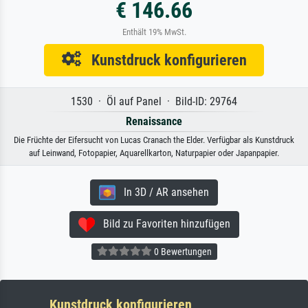
€ 146.66
Enthält 19% MwSt.
Kunstdruck konfigurieren
1530 · Öl auf Panel · Bild-ID: 29764
Renaissance
Die Früchte der Eifersucht von Lucas Cranach the Elder. Verfügbar als Kunstdruck
auf Leinwand, Fotopapier, Aquarellkarton, Naturpapier oder Japanpapier.
In 3D / AR ansehen
Bild zu Favoriten hinzufügen
0 Bewertungen
Kunstdruck konfigurieren