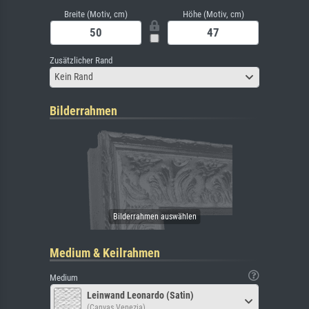
Breite (Motiv, cm)
Höhe (Motiv, cm)
Zusätzlicher Rand
Kein Rand
Bilderrahmen
Medium & Keilrahmen
Medium
Leinwand Leonardo (Satin)
(Canvas Venezia)