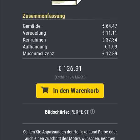
Zusammenfassung
Gemälde
€ 64.47
Veredelung
€ 11.11
Keilrahmen
€ 37.34
Aufhängung
€ 1.09
Museumslizenz
€ 12.89
€ 126.91
(Enthält 19% MwSt.)
In den Warenkorb
Bildschärfe:
PERFEKT
Sollten Sie Anpassungen der Helligkeit und Farbe oder
auch einen Zuschnitt des Motivs wünschen, nehmen