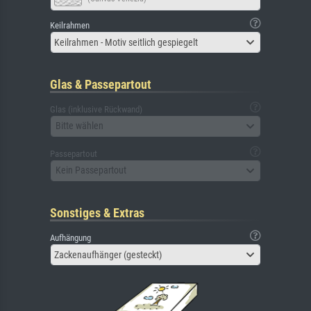
Keilrahmen
Keilrahmen - Motiv seitlich gespiegelt
Glas & Passepartout
Glas (inklusive Rückwand)
Bitte wählen
Passepartout
Kein Passepartout
Sonstiges & Extras
Aufhängung
Zackenaufhänger (gesteckt)