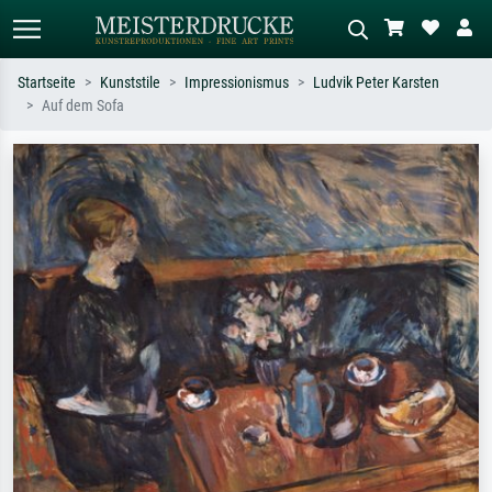
Startseite
Kunststile
Impressionismus
Ludvik Peter Karsten
Auf dem Sofa
Standardsuche
KI-Bildersuche
Suchen Sie nach Künstlern, Werktiteln
Beschreiben Sie die Szene – z.B. Grüne
oder Stilen – z.B. Monet,
Wiese, Abstrakt mit viel Rot, Dunkles
Sternennacht, Impressionismus, Welle
Ölgemälde, Stehender Akt neben einem
Hokusai, Akt.
Baum.