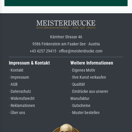
Kärntner Strasse 46
9586 Finkenstein am Faaker See · Austria
+43 4257 29415 · office@meisterdrucke.com
Impressum & Kontakt
Weitere Informationen
· Kontakt
· Eigenes Motiv
· Impressum
· Ihre Kunst verkaufen
· AGB
· Qualität
· Datenschutz
· Eindrücke aus unserer
· Widerrufsrecht
Manufaktur
· Reklamationen
· Gutscheine
· Über uns
· Muster bestellen