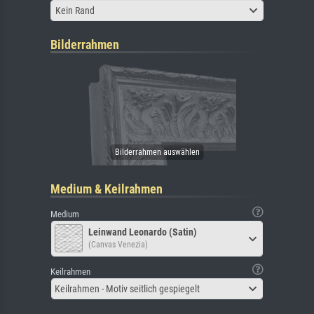
Kein Rand
Bilderrahmen
Medium & Keilrahmen
Medium
Leinwand Leonardo (Satin)
(Canvas Venezia)
Keilrahmen
Keilrahmen - Motiv seitlich gespiegelt