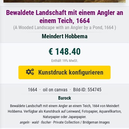
Bewaldete Landschaft mit einem Angler an
einem Teich, 1664
(A Wooded Landscape with an Angler by a Pond, 1664 )
Meindert Hobbema
€ 148.40
Enthält 19% MwSt.
Kunstdruck konfigurieren
1664 · oil on canvas · Bild-ID: 554745
Barock
Bewaldete Landschaft mit einem Angler an einem Teich, 1664 von Meindert
Hobbema. Verfügbar als Kunstdruck auf Leinwand, Fotopapier, Aquarellkarton,
Naturpapier oder Japanpapier.
angeln ·
wald ·
fischer
· Private Collection / Bridgeman Images