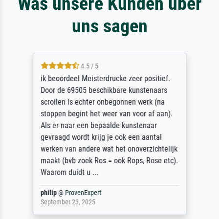
Was unsere Kunden über
uns sagen
4.5 / 5
ik beoordeel Meisterdrucke zeer positief.
Door de 69505 beschikbare kunstenaars
scrollen is echter onbegonnen werk (na
stoppen begint het weer van voor af aan).
Als er naar een bepaalde kunstenaar
gevraagd wordt krijg je ook een aantal
werken van andere wat het onoverzichtelijk
maakt (bvb zoek Ros = ook Rops, Rose etc).
Waarom duidt u ...
philip
@
ProvenExpert
September 23, 2025