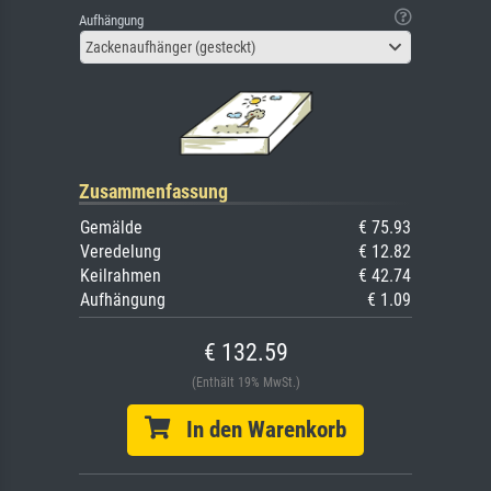
Aufhängung
Zackenaufhänger (gesteckt)
Zusammenfassung
Gemälde
€ 75.93
Veredelung
€ 12.82
Keilrahmen
€ 42.74
Aufhängung
€ 1.09
€ 132.59
(Enthält 19% MwSt.)
In den Warenkorb