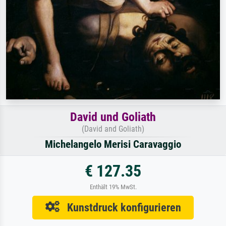
David und Goliath
(David and Goliath)
Michelangelo Merisi Caravaggio
€ 127.35
Enthält 19% MwSt.
Kunstdruck konfigurieren