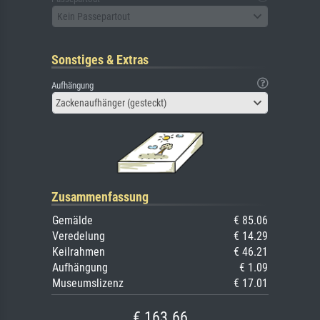
Kein Passepartout
Sonstiges & Extras
Aufhängung
Zackenaufhänger (gesteckt)
Zusammenfassung
Gemälde
€ 85.06
Veredelung
€ 14.29
Keilrahmen
€ 46.21
Aufhängung
€ 1.09
Museumslizenz
€ 17.01
€ 163.66