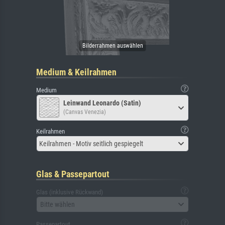
Medium & Keilrahmen
Medium
Leinwand Leonardo (Satin)
(Canvas Venezia)
Keilrahmen
Keilrahmen - Motiv seitlich gespiegelt
Glas & Passepartout
Glas (inklusive Rückwand)
Bitte wählen
Passepartout