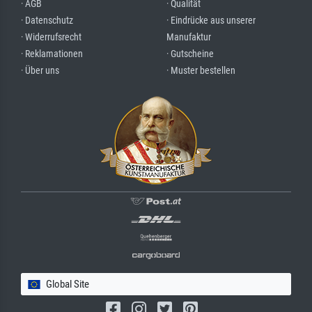
· AGB
· Qualität
· Datenschutz
· Eindrücke aus unserer
· Widerrufsrecht
Manufaktur
· Reklamationen
· Gutscheine
· Über uns
· Muster bestellen
Global Site