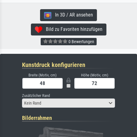
In 3D / AR ansehen
Bild zu Favoriten hinzufügen
0 Bewertungen
Kunstdruck konfigurieren
Breite (Motiv, cm)
Höhe (Motiv, cm)
Zusätzlicher Rand
Kein Rand
Bilderrahmen