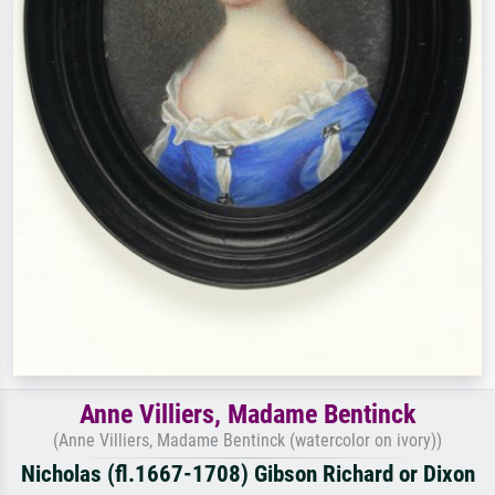
Anne Villiers, Madame Bentinck
(Anne Villiers, Madame Bentinck (watercolor on ivory))
Nicholas (fl.1667-1708) Gibson Richard or Dixon