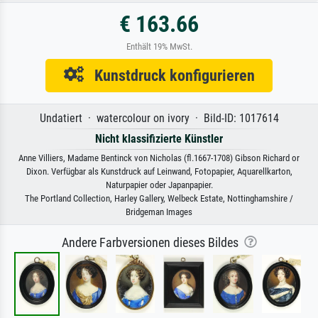
€ 163.66
Enthält 19% MwSt.
Kunstdruck konfigurieren
Undatiert · watercolour on ivory · Bild-ID: 1017614
Nicht klassifizierte Künstler
Anne Villiers, Madame Bentinck von Nicholas (fl.1667-1708) Gibson Richard or
Dixon. Verfügbar als Kunstdruck auf Leinwand, Fotopapier, Aquarellkarton,
Naturpapier oder Japanpapier.
The Portland Collection, Harley Gallery, Welbeck Estate, Nottinghamshire /
Bridgeman Images
Andere Farbversionen dieses Bildes