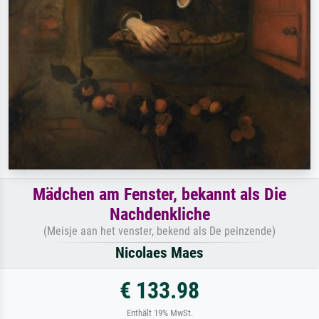
Mädchen am Fenster, bekannt als Die
Nachdenkliche
(Meisje aan het venster, bekend als De peinzende)
Nicolaes Maes
€ 133.98
Enthält 19% MwSt.