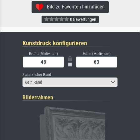
Bild zu Favoriten hinzufügen
0 Bewertungen
Kunstdruck konfigurieren
Breite (Motiv, cm)
Höhe (Motiv, cm)
Zusätzlicher Rand
Kein Rand
Bilderrahmen