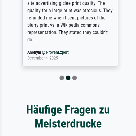
site advertising giclee print quality. The
quality for a large print was atrocious. They
refunded me when I sent pictures of the
blurry print vs. a Wikipedia commons
representation. They stated they couldn't
do ...
Anonym
@
ProvenExpert
December 4, 2025
Häufige Fragen zu
Meisterdrucke