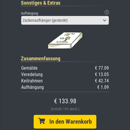
Sonstiges & Extras
Aufhängung
Zackenaufhänger (gesteckt)
Zusammenfassung
Gemälde
€ 77.09
Veredelung
€ 13.05
Keilrahmen
€ 42.74
Aufhängung
€ 1.09
€ 133.98
(Enthält 19% MwSt.)
In den Warenkorb