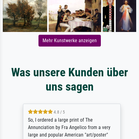
Mehr Kunstwerke anzeigen
Was unsere Kunden über
uns sagen
4.8 / 5
So, I ordered a large print of The
Annunciation by Fra Angelico from a very
large and popular American "art/poster"