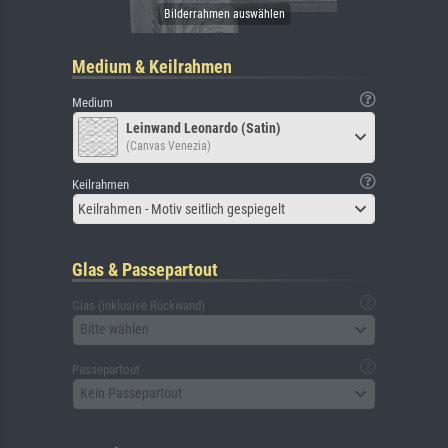
Medium & Keilrahmen
Medium
Leinwand Leonardo (Satin)
(Canvas Venezia)
Keilrahmen
Keilrahmen - Motiv seitlich gespiegelt
Glas & Passepartout
Glas (inklusive Rückwand)
Bitte wählen
Passepartout
Kein Passepartout