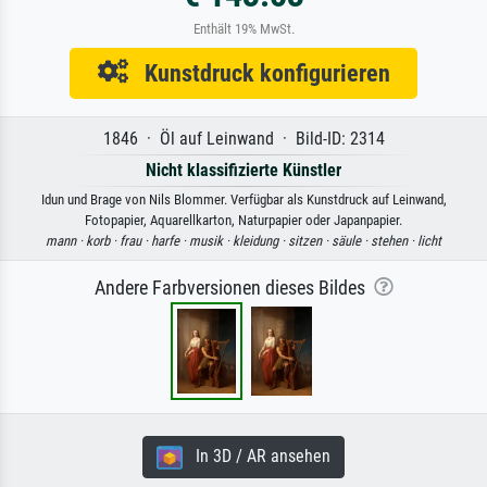
Enthält 19% MwSt.
Kunstdruck konfigurieren
1846 · Öl auf Leinwand · Bild-ID: 2314
Nicht klassifizierte Künstler
Idun und Brage von Nils Blommer. Verfügbar als Kunstdruck auf Leinwand,
Fotopapier, Aquarellkarton, Naturpapier oder Japanpapier.
mann ·
korb ·
frau ·
harfe ·
musik ·
kleidung ·
sitzen ·
säule ·
stehen ·
licht
Andere Farbversionen dieses Bildes
In 3D / AR ansehen