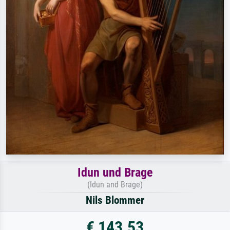
Idun und Brage
(Idun and Brage)
Nils Blommer
€ 143.53