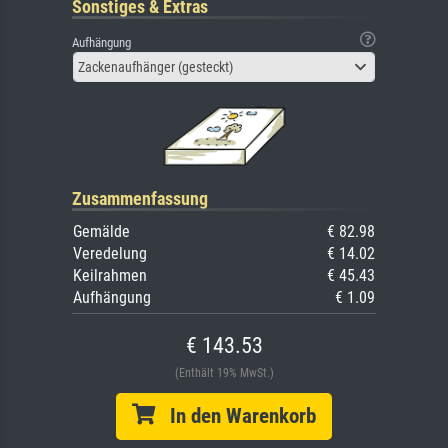
Sonstiges & Extras
Aufhängung
Zackenaufhänger (gesteckt)
Zusammenfassung
Gemälde
€ 82.98
Veredelung
€ 14.02
Keilrahmen
€ 45.43
Aufhängung
€ 1.09
€ 143.53
(Enthält 19% MwSt.)
In den Warenkorb