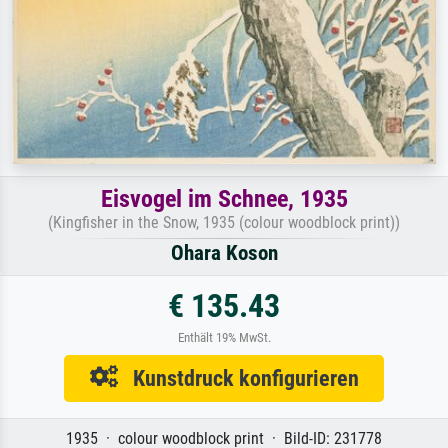
Eisvogel im Schnee, 1935
(Kingfisher in the Snow, 1935 (colour woodblock print))
Ohara Koson
€ 135.43
Enthält 19% MwSt.
Kunstdruck konfigurieren
1935 · colour woodblock print · Bild-ID: 231778