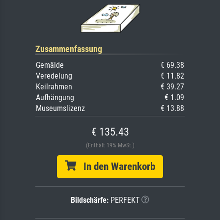
Zusammenfassung
Gemälde
€ 69.38
Veredelung
€ 11.82
Keilrahmen
€ 39.27
Aufhängung
€ 1.09
Museumslizenz
€ 13.88
€ 135.43
(Enthält 19% MwSt.)
In den Warenkorb
Bildschärfe:
PERFEKT