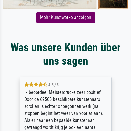
Mehr Kunstwerke anzeigen
Was unsere Kunden über
uns sagen
4.5 / 5
ik beoordeel Meisterdrucke zeer positief.
Door de 69505 beschikbare kunstenaars
scrollen is echter onbegonnen werk (na
stoppen begint het weer van voor af aan).
Als er naar een bepaalde kunstenaar
gevraagd wordt krijg je ook een aantal