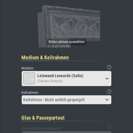
Medium & Keilrahmen
Medium
Leinwand Leonardo (Satin)
(Canvas Venezia)
Keilrahmen
Keilrahmen - Motiv seitlich gespiegelt
Glas & Passepartout
Glas (inklusive Rückwand)