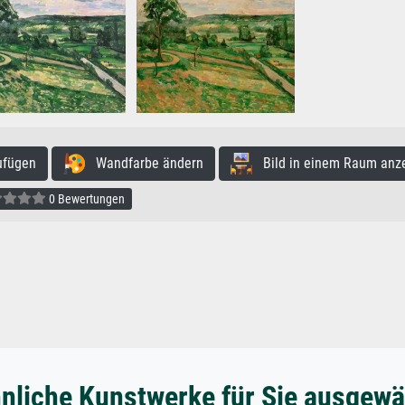
ufügen
Wandfarbe ändern
Bild in einem Raum anz
0 Bewertungen
nliche Kunstwerke für Sie ausgewä