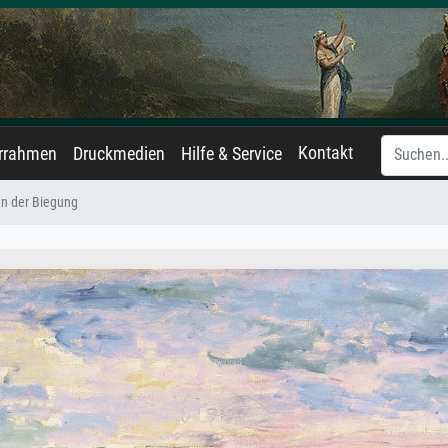
Kontakt
errahmen
Druckmedien
Hilfe & Service
n der Biegung