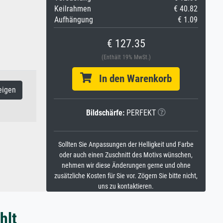
Keilrahmen
€ 40.82
Aufhängung
€ 1.09
€ 127.35
(Enthält 19% MwSt.)
In den Warenkorb
eigen
Bildschärfe:
PERFEKT
Sollten Sie Anpassungen der Helligkeit und Farbe
oder auch einen Zuschnitt des Motivs wünschen,
nehmen wir diese Änderungen gerne und ohne
zusätzliche Kosten für Sie vor. Zögern Sie bitte nicht,
uns zu kontaktieren.
hlt