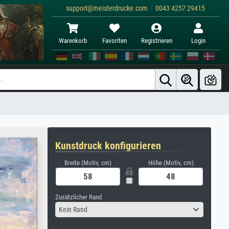
support@meisterdrucke.com · 0043 4257 29415
Warenkorb
Favoriten
Registrieren
Login
Kunstdruck konfigurieren
Breite (Motiv, cm)
Höhe (Motiv, cm)
Zusätzlicher Rand
Kein Rand