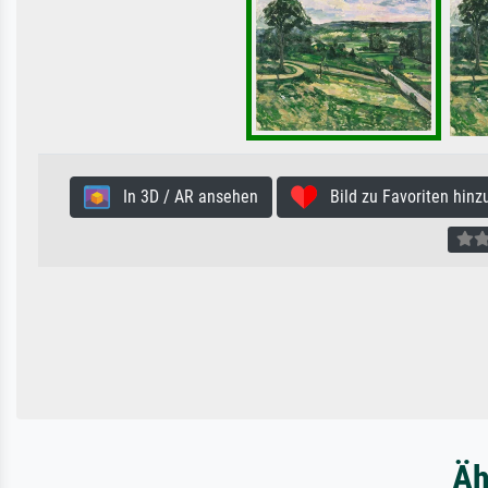
In 3D / AR ansehen
Bild zu Favoriten hinz
Äh