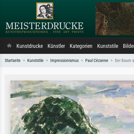
Kunstdrucke
Künstler
Kategorien
Kunststile
Bild
Startseite
Kunststile
Impressionismus
Paul Cézanne
Der Baum a