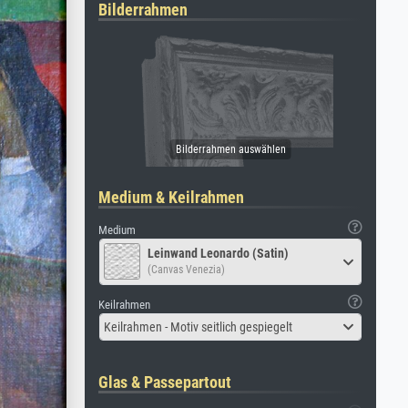
Bilderrahmen
Medium & Keilrahmen
Medium
Leinwand Leonardo (Satin)
(Canvas Venezia)
Keilrahmen
Keilrahmen - Motiv seitlich gespiegelt
Glas & Passepartout