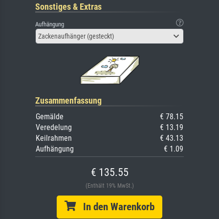
Sonstiges & Extras
Aufhängung
Zackenaufhänger (gesteckt)
Zusammenfassung
Gemälde
€ 78.15
Veredelung
€ 13.19
Keilrahmen
€ 43.13
Aufhängung
€ 1.09
€ 135.55
(Enthält 19% MwSt.)
In den Warenkorb