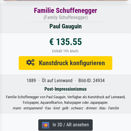
Familie Schuffenegger
(Family Schuffenegger)
Paul Gauguin
€ 135.55
Enthält 19% MwSt.
Kunstdruck konfigurieren
1889 · Öl auf Leinwand · Bild-ID: 24934
Post-Impressionismus
Familie Schuffenegger von Paul Gauguin. Verfügbar als Kunstdruck auf Leinwand,
Fotopapier, Aquarellkarton, Naturpapier oder Japanpapier.
mann ·
entspannend ·
frau ·
kind ·
gelb ·
schwarz ·
drinnen ·
blau ·
Familie
In 3D / AR ansehen