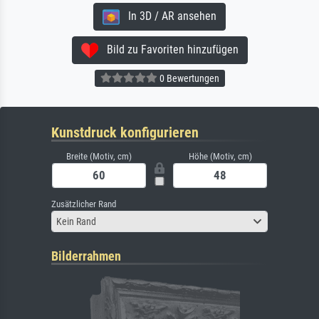
In 3D / AR ansehen
Bild zu Favoriten hinzufügen
0 Bewertungen
Kunstdruck konfigurieren
Breite (Motiv, cm)
Höhe (Motiv, cm)
Zusätzlicher Rand
Kein Rand
Bilderrahmen