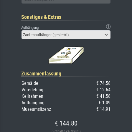
Sonstiges & Extras
Aufhängung
Zackenaufhänger (gesteckt)
Zusammenfassung
Gemälde
€ 74.58
Veredelung
€ 12.64
Keilrahmen
€ 41.58
Aufhängung
€ 1.09
Museumslizenz
€ 14.91
€ 144.80
(Enthält 19% MwSt.)