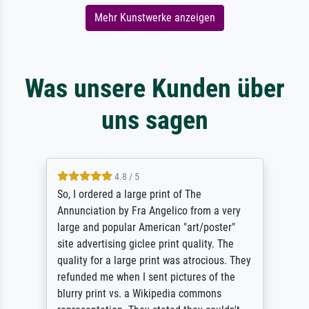
Mehr Kunstwerke anzeigen
Was unsere Kunden über
uns sagen
4.8 / 5
So, I ordered a large print of The
Annunciation by Fra Angelico from a very
large and popular American "art/poster"
site advertising giclee print quality. The
quality for a large print was atrocious. They
refunded me when I sent pictures of the
blurry print vs. a Wikipedia commons