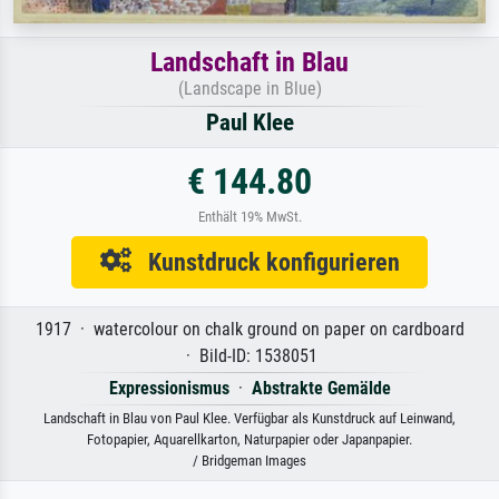
Landschaft in Blau
(Landscape in Blue)
Paul Klee
€ 144.80
Enthält 19% MwSt.
Kunstdruck konfigurieren
1917 · watercolour on chalk ground on paper on cardboard
· Bild-ID: 1538051
Expressionismus
·
Abstrakte Gemälde
Landschaft in Blau von Paul Klee. Verfügbar als Kunstdruck auf Leinwand,
Fotopapier, Aquarellkarton, Naturpapier oder Japanpapier.
/ Bridgeman Images