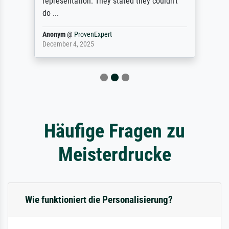
representation. They stated they couldn't
do ...
Anonym
@
ProvenExpert
December 4, 2025
Häufige Fragen zu
Meisterdrucke
Wie funktioniert die Personalisierung?