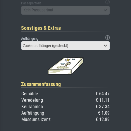
Passepartout
Kein Passepartout
Sonstiges & Extras
Aufhängung
Zackenaufhänger (gesteckt)
Zusammenfassung
Gemälde
€ 64.47
Veredelung
€ 11.11
Keilrahmen
€ 37.34
Aufhängung
€ 1.09
Museumslizenz
€ 12.89