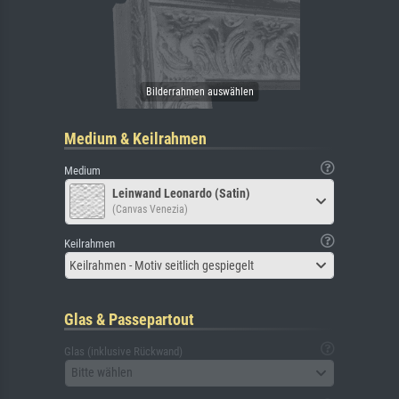
Medium & Keilrahmen
Medium
Leinwand Leonardo (Satin)
(Canvas Venezia)
Keilrahmen
Keilrahmen - Motiv seitlich gespiegelt
Glas & Passepartout
Glas (inklusive Rückwand)
Bitte wählen