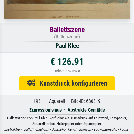
Ballettszene
(Balletszene)
Paul Klee
€ 126.91
Enthält 19% MwSt.
Kunstdruck konfigurieren
1931 · Aquarell · Bild-ID: 680819
Expressionismus
·
Abstrakte Gemälde
Ballettszene von Paul Klee. Verfügbar als Kunstdruck auf Leinwand, Fotopapier,
Aquarellkarton, Naturpapier oder Japanpapier.
abstraktion ·
ballett ·
bauhaus ·
deutsche ·
kunst ·
mensch ·
schweizerische ·
kunst ·