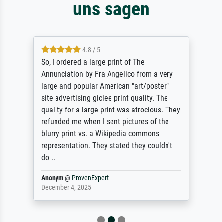
uns sagen
4.8 / 5
So, I ordered a large print of The
Annunciation by Fra Angelico from a very
large and popular American "art/poster"
site advertising giclee print quality. The
quality for a large print was atrocious. They
refunded me when I sent pictures of the
blurry print vs. a Wikipedia commons
representation. They stated they couldn't
do ...
Anonym
@
ProvenExpert
December 4, 2025