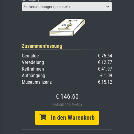
Zackenaufhänger (gesteckt)
Zusammenfassung
Gemälde
€ 75.64
Veredelung
€ 12.77
Keilrahmen
€ 41.97
Aufhängung
€ 1.09
Museumslizenz
€ 15.12
€ 146.60
(Enthält 19% MwSt.)
In den Warenkorb