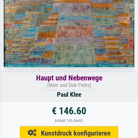
Haupt und Nebenwege
(Main and Side Paths)
Paul Klee
€ 146.60
Enthält 19% MwSt.
Kunstdruck konfigurieren