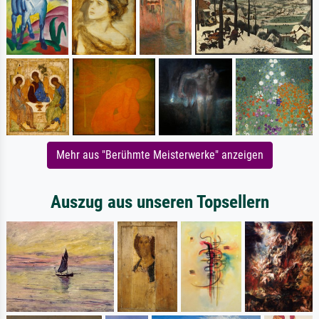
Mehr aus "Berühmte Meisterwerke" anzeigen
Auszug aus unseren Topsellern