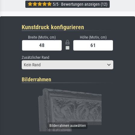
5/5 · Bewertungen anzeigen (12)
Kunstdruck konfigurieren
Breite (Motiv, cm)
Höhe (Motiv, cm)
Zusätzlicher Rand
Kein Rand
Bilderrahmen