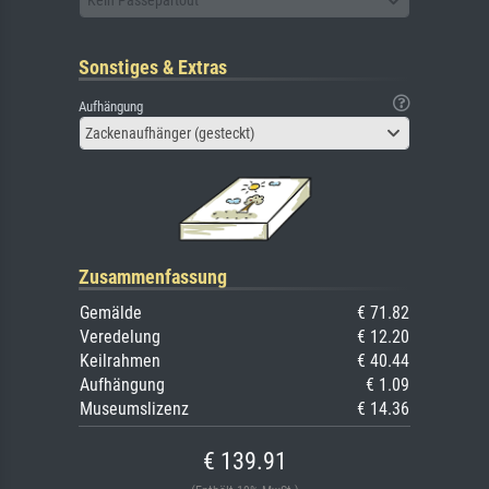
Kein Passepartout
Sonstiges & Extras
Aufhängung
Zackenaufhänger (gesteckt)
Zusammenfassung
Gemälde
€ 71.82
Veredelung
€ 12.20
Keilrahmen
€ 40.44
Aufhängung
€ 1.09
Museumslizenz
€ 14.36
€ 139.91