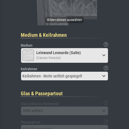
Medium & Keilrahmen
Medium
Leinwand Leonardo (Satin)
(Canvas Venezia)
Keilrahmen
Keilrahmen - Motiv seitlich gespiegelt
Glas & Passepartout
Glas (inklusive Rückwand)
Bitte wählen
Passepartout