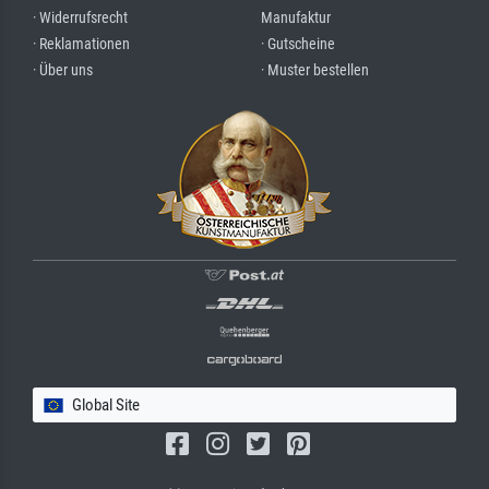
· Widerrufsrecht
Manufaktur
· Reklamationen
· Gutscheine
· Über uns
· Muster bestellen
Global Site