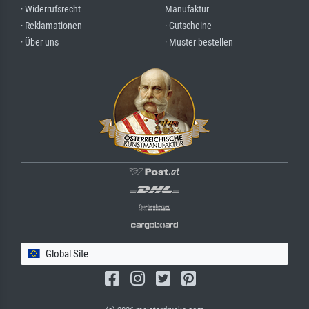
· Widerrufsrecht
Manufaktur
· Reklamationen
· Gutscheine
· Über uns
· Muster bestellen
Global Site