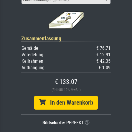
Zusammenfassung
Gemälde
€ 76.71
Veredelung
€ 12.91
Keilrahmen
€ 42.35
Aufhängung
€ 1.09
€ 133.07
(Enthält 19% MwSt.)
In den Warenkorb
Bildschärfe:
PERFEKT