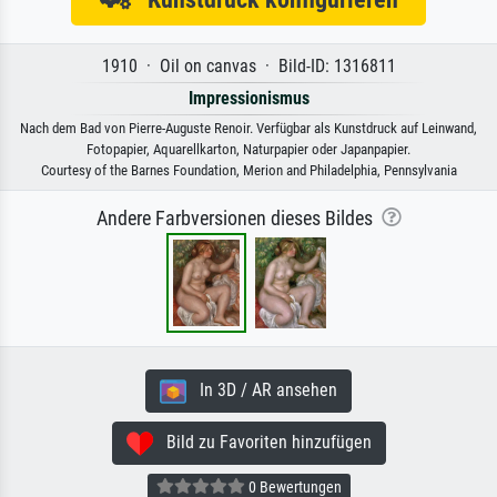
1910 · Oil on canvas · Bild-ID: 1316811
Impressionismus
Nach dem Bad von Pierre-Auguste Renoir. Verfügbar als Kunstdruck auf Leinwand,
Fotopapier, Aquarellkarton, Naturpapier oder Japanpapier.
Courtesy of the Barnes Foundation, Merion and Philadelphia, Pennsylvania
Andere Farbversionen dieses Bildes
In 3D / AR ansehen
Bild zu Favoriten hinzufügen
0 Bewertungen