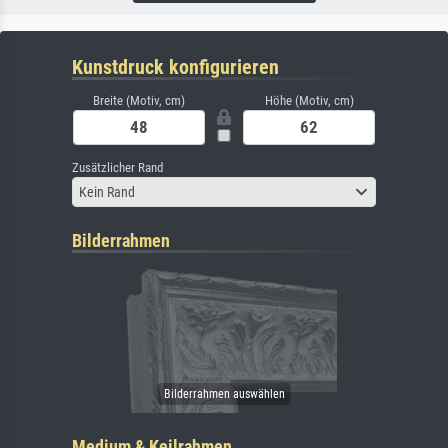
Kunstdruck konfigurieren
Breite (Motiv, cm)
Höhe (Motiv, cm)
Zusätzlicher Rand
Kein Rand
Bilderrahmen
Medium & Keilrahmen