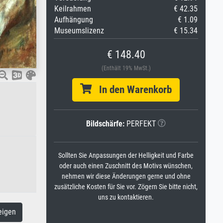
Keilrahmen
€ 42.35
Aufhängung
€ 1.09
Museumslizenz
€ 15.34
€ 148.40
(Enthält 19% MwSt.)
In den Warenkorb
Bildschärfe:
PERFEKT
Sollten Sie Anpassungen der Helligkeit und Farbe
oder auch einen Zuschnitt des Motivs wünschen,
nehmen wir diese Änderungen gerne und ohne
zusätzliche Kosten für Sie vor. Zögern Sie bitte nicht,
uns zu kontaktieren.
eigen