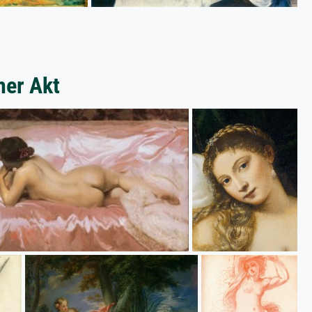
her Akt