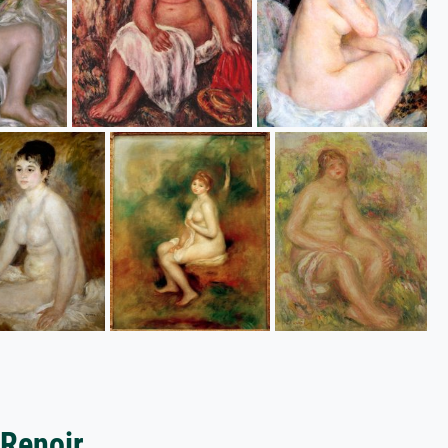
 Renoir