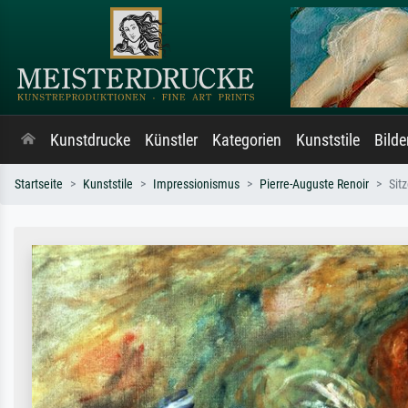
Kunstdrucke
Künstler
Kategorien
Kunststile
Bild
Startseite
Kunststile
Impressionismus
Pierre-Auguste Renoir
Sit