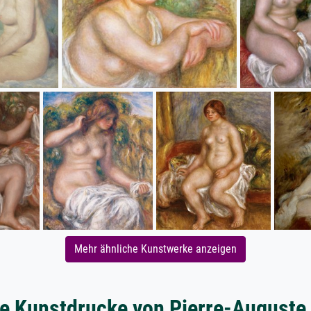
Mehr ähnliche Kunstwerke anzeigen
e Kunstdrucke von Pierre-Auguste