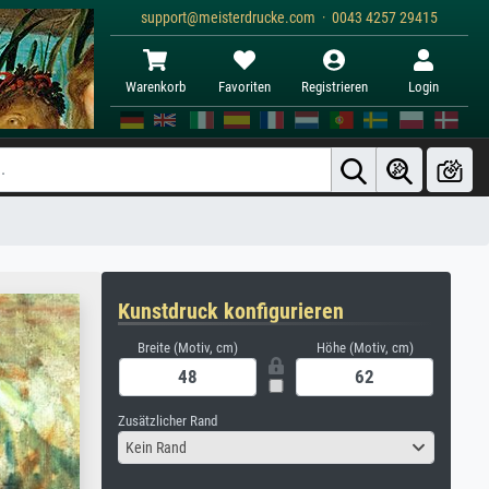
support@meisterdrucke.com · 0043 4257 29415
Warenkorb
Favoriten
Registrieren
Login
Kunstdruck konfigurieren
Breite (Motiv, cm)
Höhe (Motiv, cm)
Zusätzlicher Rand
Kein Rand