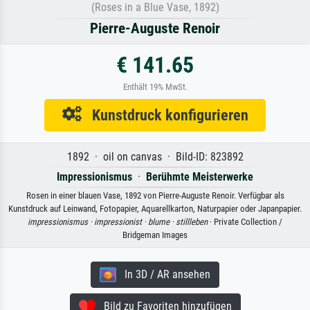
(Roses in a Blue Vase, 1892)
Pierre-Auguste Renoir
€ 141.65
Enthält 19% MwSt.
Kunstdruck konfigurieren
1892 · oil on canvas · Bild-ID: 823892
Impressionismus
·
Berühmte Meisterwerke
Rosen in einer blauen Vase, 1892 von Pierre-Auguste Renoir. Verfügbar als
Kunstdruck auf Leinwand, Fotopapier, Aquarellkarton, Naturpapier oder Japanpapier.
impressionismus ·
impressionist ·
blume ·
stillleben
· Private Collection /
Bridgeman Images
In 3D / AR ansehen
Bild zu Favoriten hinzufügen