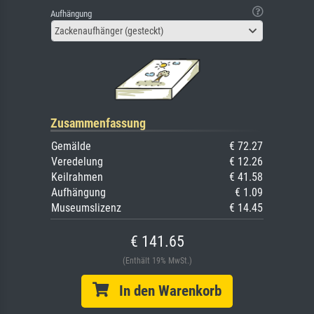
Aufhängung
Zackenaufhänger (gesteckt)
Zusammenfassung
Gemälde
€ 72.27
Veredelung
€ 12.26
Keilrahmen
€ 41.58
Aufhängung
€ 1.09
Museumslizenz
€ 14.45
€ 141.65
(Enthält 19% MwSt.)
In den Warenkorb