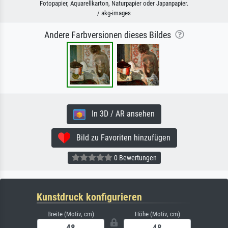
Fotopapier, Aquarellkarton, Naturpapier oder Japanpapier.
/ akg-images
Andere Farbversionen dieses Bildes
In 3D / AR ansehen
Bild zu Favoriten hinzufügen
0 Bewertungen
Kunstdruck konfigurieren
Breite (Motiv, cm)
Höhe (Motiv, cm)