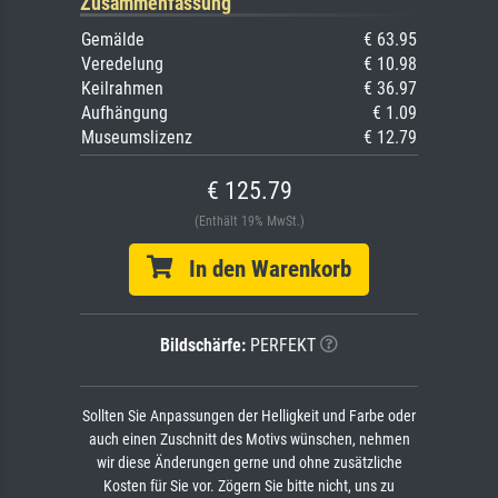
Zusammenfassung
Gemälde
€ 63.95
Veredelung
€ 10.98
Keilrahmen
€ 36.97
Aufhängung
€ 1.09
Museumslizenz
€ 12.79
€ 125.79
(Enthält 19% MwSt.)
In den Warenkorb
Bildschärfe:
PERFEKT
Sollten Sie Anpassungen der Helligkeit und Farbe oder
auch einen Zuschnitt des Motivs wünschen, nehmen
wir diese Änderungen gerne und ohne zusätzliche
Kosten für Sie vor. Zögern Sie bitte nicht, uns zu