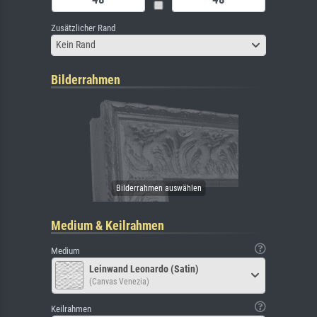
Zusätzlicher Rand
Kein Rand
Bilderrahmen
Medium & Keilrahmen
Medium
Leinwand Leonardo (Satin)
(Canvas Venezia)
Keilrahmen