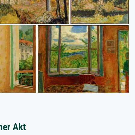
her Akt