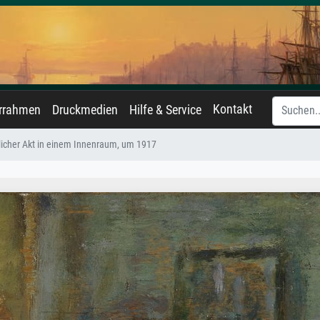
Kontakt
errahmen
Druckmedien
Hilfe & Service
icher Akt in einem Innenraum, um 1917