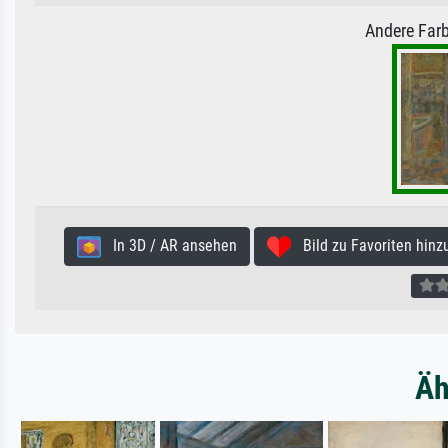
Andere Farb
In 3D / AR ansehen
Bild zu Favoriten hinz
Äh