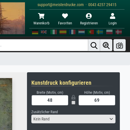
support@meisterdrucke.com · 0043 4257 29415
Warenkorb
Favoriten
Registrieren
Login
Kunstdruck konfigurieren
Breite (Motiv, cm)
Höhe (Motiv, cm)
Zusätzlicher Rand
Kein Rand