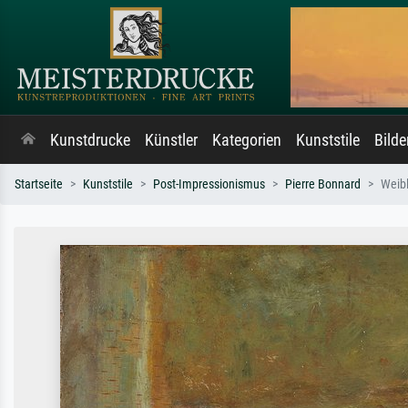
Kunstdrucke
Künstler
Kategorien
Kunststile
Bild
Startseite
Kunststile
Post-Impressionismus
Pierre Bonnard
Weibl