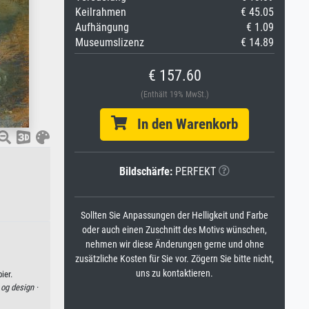
Keilrahmen
€ 45.05
Aufhängung
€ 1.09
Museumslizenz
€ 14.89
€ 157.60
(Enthält 19% MwSt.)
In den Warenkorb
Bildschärfe:
PERFEKT
Sollten Sie Anpassungen der Helligkeit und Farbe
oder auch einen Zuschnitt des Motivs wünschen,
nehmen wir diese Änderungen gerne und ohne
zusätzliche Kosten für Sie vor. Zögern Sie bitte nicht,
uns zu kontaktieren.
ier.
 og design ·