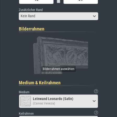
Zusätzlicher Rand
Kein Rand
Bilderrahmen
Medium & Keilrahmen
Medium
Leinwand Leonardo (Satin)
(Canvas Venezia)
Keilrahmen