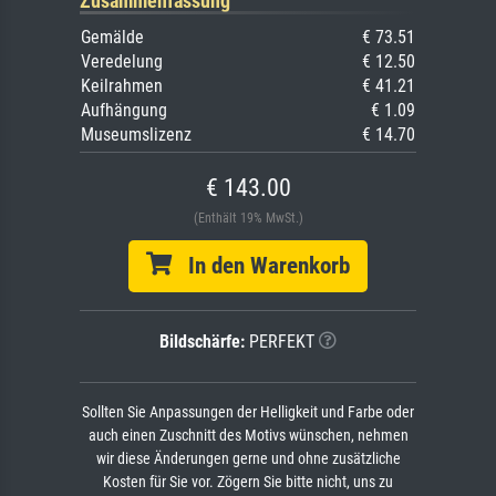
Zusammenfassung
Gemälde
€ 73.51
Veredelung
€ 12.50
Keilrahmen
€ 41.21
Aufhängung
€ 1.09
Museumslizenz
€ 14.70
€ 143.00
(Enthält 19% MwSt.)
In den Warenkorb
Bildschärfe:
PERFEKT
Sollten Sie Anpassungen der Helligkeit und Farbe oder
auch einen Zuschnitt des Motivs wünschen, nehmen
wir diese Änderungen gerne und ohne zusätzliche
Kosten für Sie vor. Zögern Sie bitte nicht, uns zu