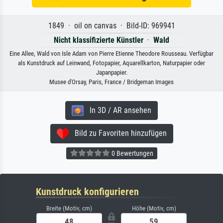
1849 · oil on canvas · Bild-ID: 969941
Nicht klassifizierte Künstler
·
Wald
Eine Allee, Wald von Isle Adam von Pierre Etienne Theodore Rousseau. Verfügbar
als Kunstdruck auf Leinwand, Fotopapier, Aquarellkarton, Naturpapier oder
Japanpapier.
Musee d'Orsay, Paris, France / Bridgeman Images
In 3D / AR ansehen
Bild zu Favoriten hinzufügen
0 Bewertungen
Kunstdruck konfigurieren
Breite (Motiv, cm)
Höhe (Motiv, cm)