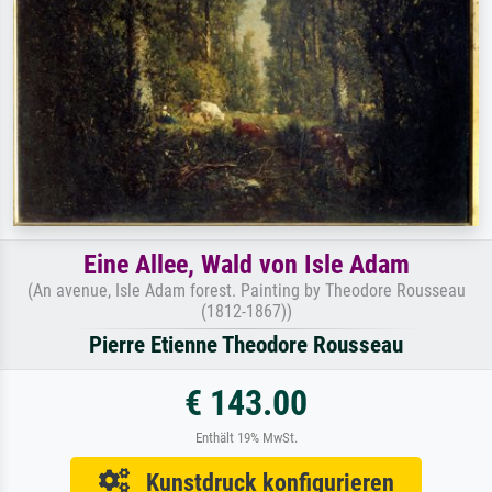
Eine Allee, Wald von Isle Adam
(An avenue, Isle Adam forest. Painting by Theodore Rousseau
(1812-1867))
Pierre Etienne Theodore Rousseau
€ 143.00
Enthält 19% MwSt.
Kunstdruck konfigurieren