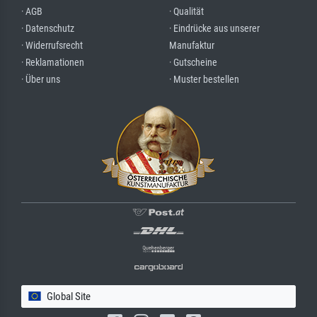
· AGB
· Qualität
· Datenschutz
· Eindrücke aus unserer
· Widerrufsrecht
Manufaktur
· Reklamationen
· Gutscheine
· Über uns
· Muster bestellen
Global Site