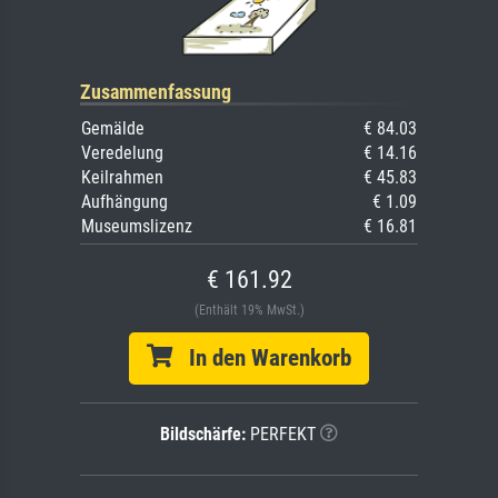
Zusammenfassung
Gemälde
€ 84.03
Veredelung
€ 14.16
Keilrahmen
€ 45.83
Aufhängung
€ 1.09
Museumslizenz
€ 16.81
€ 161.92
(Enthält 19% MwSt.)
In den Warenkorb
Bildschärfe:
PERFEKT