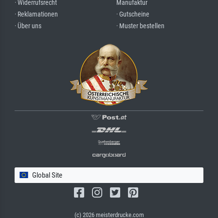
· Widerrufsrecht
Manufaktur
· Reklamationen
· Gutscheine
· Über uns
· Muster bestellen
Global Site
(c) 2026 meisterdrucke.com