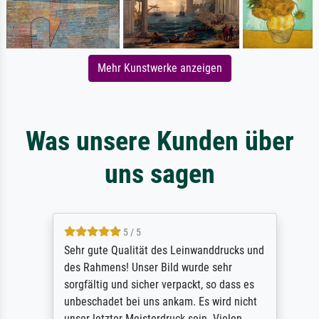
Mehr Kunstwerke anzeigen
Was unsere Kunden über
uns sagen
5 / 5
Sehr gute Qualität des Leinwanddrucks und
des Rahmens! Unser Bild wurde sehr
sorgfältig und sicher verpackt, so dass es
unbeschadet bei uns ankam. Es wird nicht
unser letzter Meisterdruck sein. Vielen