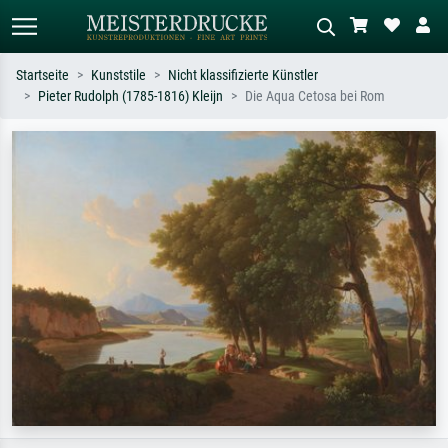
Startseite
Kunststile
Nicht klassifizierte Künstler
Pieter Rudolph (1785-1816) Kleijn
Die Aqua Cetosa bei Rom
Standardsuche
KI-Bildersuche
Suchen Sie nach Künstlern, Werktiteln
Beschreiben Sie die Szene – z.B. Grüne
oder Stilen – z.B. Monet,
Wiese, Abstrakt mit viel Rot, Dunkles
Sternennacht, Impressionismus, Welle
Ölgemälde, Stehender Akt neben einem
Hokusai, Akt.
Baum.