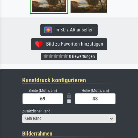
In 3D / AR ansehen
Bild zu Favoriten hinzufügen
0 Bewertungen
Kunstdruck konfigurieren
Breite (Motiv, cm)
Höhe (Motiv, cm)
Zusätzlicher Rand
Kein Rand
Bilderrahmen