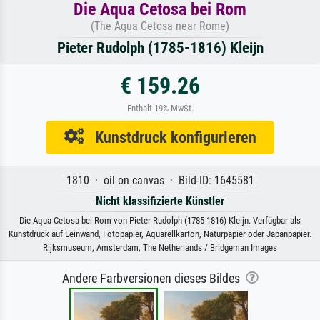
Die Aqua Cetosa bei Rom
(The Aqua Cetosa near Rome)
Pieter Rudolph (1785-1816) Kleijn
€ 159.26
Enthält 19% MwSt.
Kunstdruck konfigurieren
1810 · oil on canvas · Bild-ID: 1645581
Nicht klassifizierte Künstler
Die Aqua Cetosa bei Rom von Pieter Rudolph (1785-1816) Kleijn. Verfügbar als
Kunstdruck auf Leinwand, Fotopapier, Aquarellkarton, Naturpapier oder Japanpapier.
Rijksmuseum, Amsterdam, The Netherlands / Bridgeman Images
Andere Farbversionen dieses Bildes