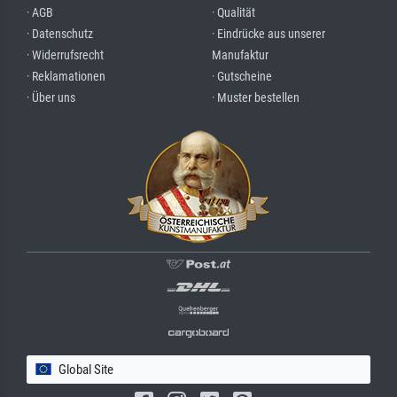
· AGB
· Qualität
· Datenschutz
· Eindrücke aus unserer
· Widerrufsrecht
Manufaktur
· Reklamationen
· Gutscheine
· Über uns
· Muster bestellen
Global Site