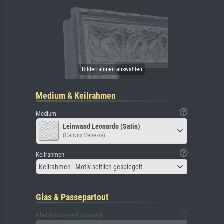
Medium & Keilrahmen
Medium
Leinwand Leonardo (Satin)
(Canvas Venezia)
Keilrahmen
Keilrahmen - Motiv seitlich gespiegelt
Glas & Passepartout
Glas (inklusive Rückwand)