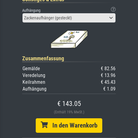
Aufhängung
Zackenaufhänger (gesteckt)
Zusammenfassung
Gemälde
€ 82.56
Veredelung
€ 13.96
Keilrahmen
€ 45.43
Aufhängung
€ 1.09
€ 143.05
(Enthält 19% MwSt.)
In den Warenkorb