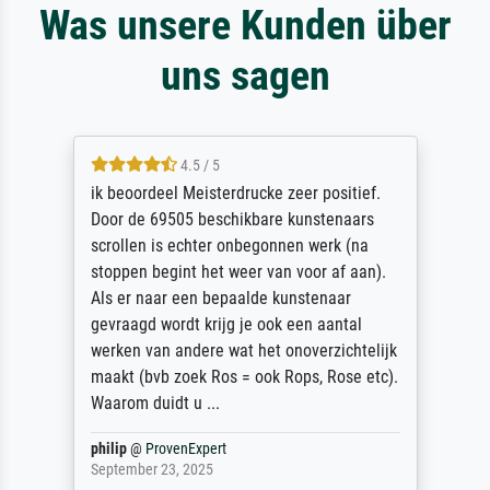
Was unsere Kunden über
uns sagen
4.5 / 5
ik beoordeel Meisterdrucke zeer positief.
Door de 69505 beschikbare kunstenaars
scrollen is echter onbegonnen werk (na
stoppen begint het weer van voor af aan).
Als er naar een bepaalde kunstenaar
gevraagd wordt krijg je ook een aantal
werken van andere wat het onoverzichtelijk
maakt (bvb zoek Ros = ook Rops, Rose etc).
Waarom duidt u ...
philip
@
ProvenExpert
September 23, 2025