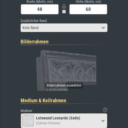
Breite (Motiv, cm)
Höhe (Motiv, cm)
Zusätzlicher Rand
Kein Rand
Bilderrahmen
Medium & Keilrahmen
Medium
Leinwand Leonardo (Satin)
(Canvas Venezia)