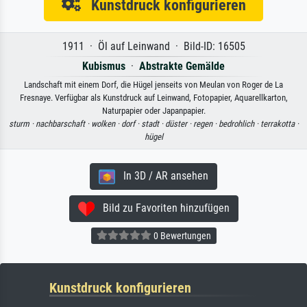
Kunstdruck konfigurieren
1911 · Öl auf Leinwand · Bild-ID: 16505
Kubismus
·
Abstrakte Gemälde
Landschaft mit einem Dorf, die Hügel jenseits von Meulan von Roger de La
Fresnaye. Verfügbar als Kunstdruck auf Leinwand, Fotopapier, Aquarellkarton,
Naturpapier oder Japanpapier.
sturm ·
nachbarschaft ·
wolken ·
dorf ·
stadt ·
düster ·
regen ·
bedrohlich ·
terrakotta ·
hügel
In 3D / AR ansehen
Bild zu Favoriten hinzufügen
0 Bewertungen
Kunstdruck konfigurieren