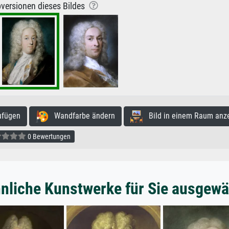
versionen dieses Bildes
ufügen
Wandfarbe ändern
Bild in einem Raum anz
0 Bewertungen
nliche Kunstwerke für Sie ausgewä