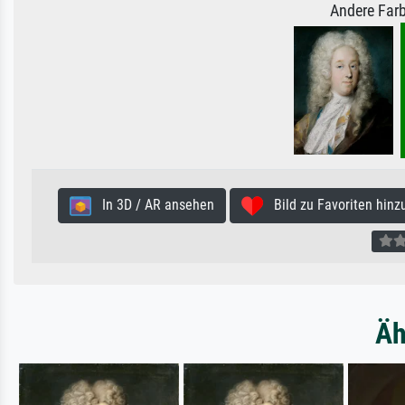
Andere Farb
In 3D / AR ansehen
Bild zu Favoriten hinz
Äh