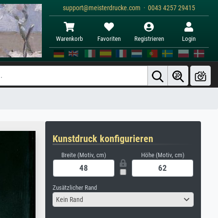
support@meisterdrucke.com · 0043 4257 29415
Warenkorb
Favoriten
Registrieren
Login
Kunstdruck konfigurieren
Breite (Motiv, cm)
Höhe (Motiv, cm)
Zusätzlicher Rand
Kein Rand