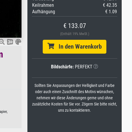
Keilrahmen
€ 42.35
Aufhängung
€ 1.09
€ 133.07
(Enthält 19% MwSt.)
In den Warenkorb
m
Bildschärfe:
PERFEKT
Sollten Sie Anpassungen der Helligkeit und Farbe
oder auch einen Zuschnitt des Motivs wünschen,
nehmen wir diese Änderungen gerne und ohne
zusätzliche Kosten für Sie vor. Zögern Sie bitte nicht,
uns zu kontaktieren.
pier,