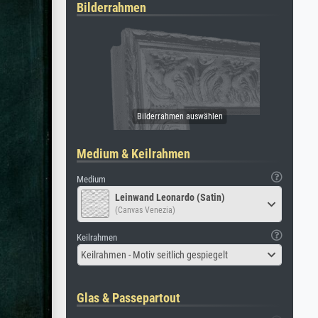
Bilderrahmen
Medium & Keilrahmen
Medium
Leinwand Leonardo (Satin)
(Canvas Venezia)
Keilrahmen
Keilrahmen - Motiv seitlich gespiegelt
Glas & Passepartout