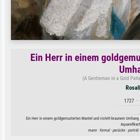
Ein Herr in einem goldgemu
Umha
(A Gentleman in a Gold Patt
Rosal
1727 · 
Ein Herr in einem goldgemusterten Mantel und violett-braunem Umhang (
Aquarellkart
mann ·
formal ·
perücke ·
porträt 