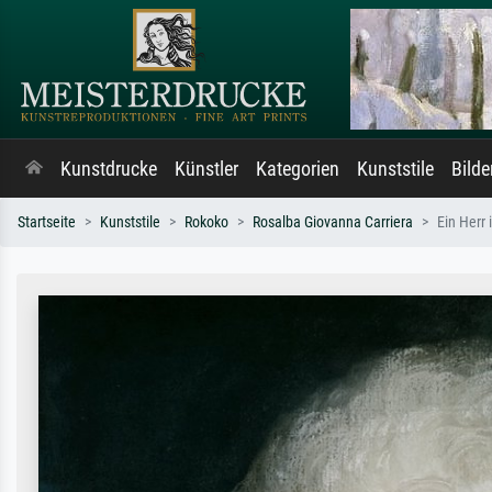
Kunstdrucke
Künstler
Kategorien
Kunststile
Bild
Startseite
Kunststile
Rokoko
Rosalba Giovanna Carriera
Ein Herr